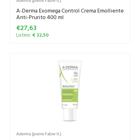
Aderma (pierre Fabre It.)
A-Derma Exomega Control Crema Emolliente
Anti-Prurito 400 ml
€27,63
Listino:
€ 32,50
Aderma (pierre Fabre It.)