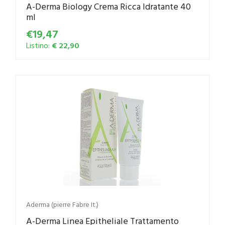
A-Derma Biology Crema Ricca Idratante 40
ml
€19,47
Listino:
€ 22,90
Aderma (pierre Fabre It.)
A-Derma Linea Epitheliale Trattamento