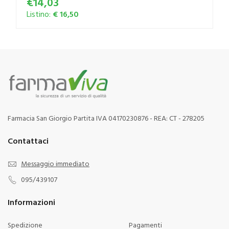
€14,03
Listino:
€ 16,50
Farmacia San Giorgio Partita IVA 04170230876 - REA: CT - 278205
Contattaci
Messaggio immediato
095/439107
Informazioni
Spedizione
Pagamenti