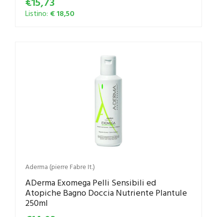
€15,73
Listino:
€ 18,50
Aderma (pierre Fabre It.)
ADerma Exomega Pelli Sensibili ed
Atopiche Bagno Doccia Nutriente Plantule
250ml