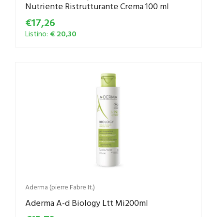
Nutriente Ristrutturante Crema 100 ml
€17,26
Listino:
€ 20,30
Aderma (pierre Fabre It.)
Aderma A-d Biology Ltt Mi200ml