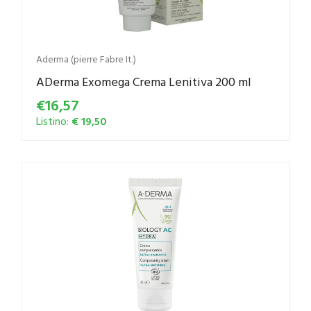
Aderma (pierre Fabre It.)
ADerma Exomega Crema Lenitiva 200 ml
€16,57
Listino:
€ 19,50