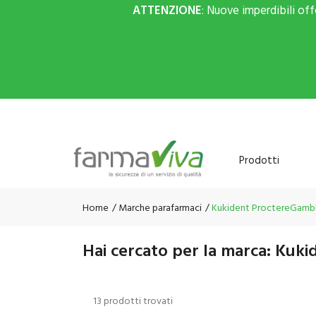
ATTENZIONE
: Nuove imperdibili of
Prodotti
Home
Marche parafarmaci
Kukident ProctereGamb
Hai cercato per la marca: Kuk
13 prodotti trovati