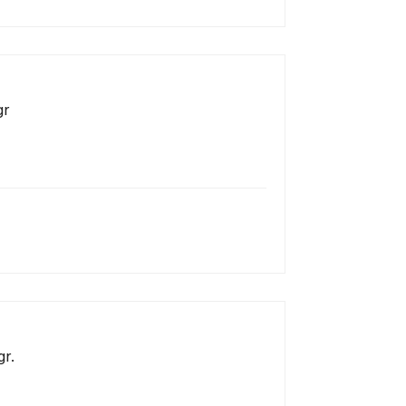
gr
r.