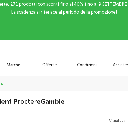
ferte, 272 prodotti con sconti fino al 40% fino al 9 SETTEMBRE. 
La scadenza si riferisce al periodo della promozione!
Marche
Offerte
Condizioni
Assiste
le
ident ProctereGamble
Visualizza: