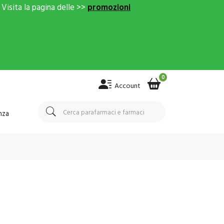
Visita la pagina delle >>
promozioni
0
Account
nza