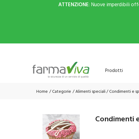
ATTENZIONE
: Nuove imperdibili of
Prodotti
Home
Categorie
Alimenti speciali
/ Condimenti e s
Condimenti e