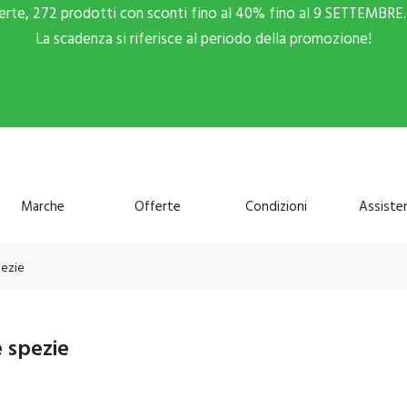
ferte, 272 prodotti con sconti fino al 40% fino al 9 SETTEMBRE. 
La scadenza si riferisce al periodo della promozione!
Marche
Offerte
Condizioni
Assiste
pezie
 spezie