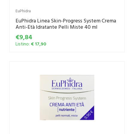
EuPhidra
EuPhidra Linea Skin-Progress System Crema
Anti-Età Idratante Pelli Miste 40 ml
€9,84
Listino:
€ 17,90