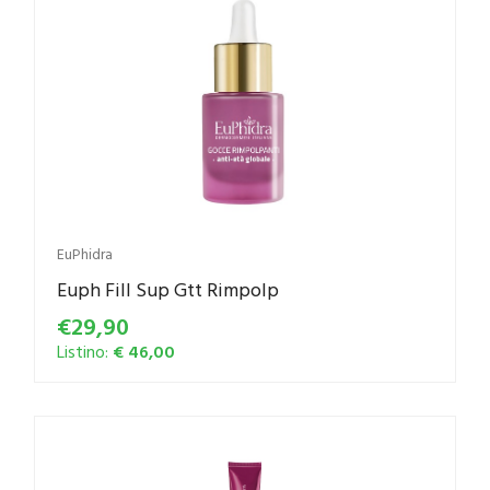
EuPhidra
Euph Fill Sup Gtt Rimpolp
€29,90
Listino:
€ 46,00