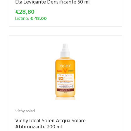
Età Levigante Densificante 50 ml
€28,80
Listino:
€ 48,00
Vichy solari
Vichy Ideal Soleil Acqua Solare
Abbronzante 200 ml