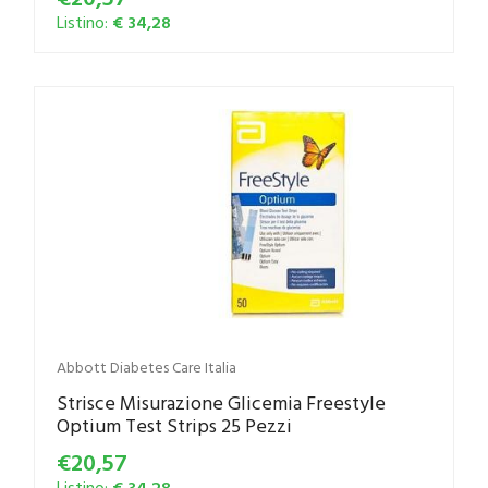
Listino:
€ 34,28
Abbott Diabetes Care Italia
Strisce Misurazione Glicemia Freestyle
Optium Test Strips 25 Pezzi
€20,57
Listino:
€ 34,28