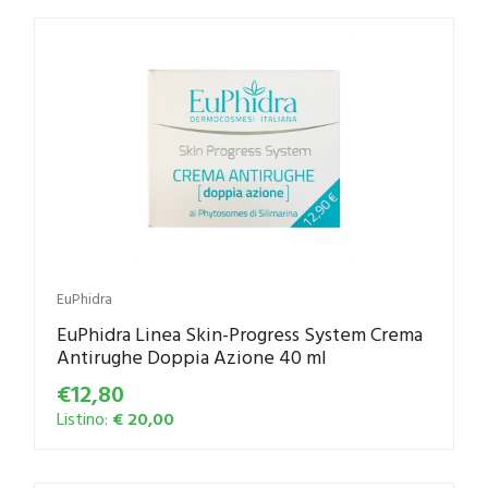
EuPhidra
EuPhidra Linea Skin-Progress System Crema
Antirughe Doppia Azione 40 ml
€12,80
Listino:
€ 20,00