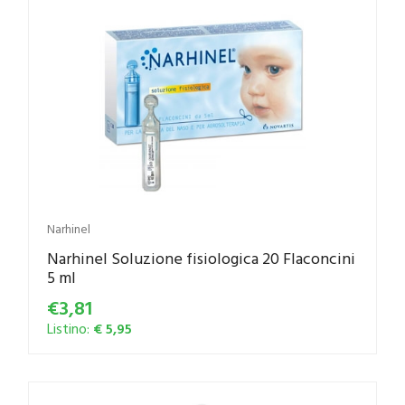
Narhinel
Narhinel Soluzione fisiologica 20 Flaconcini
5 ml
€3,81
Listino:
€ 5,95