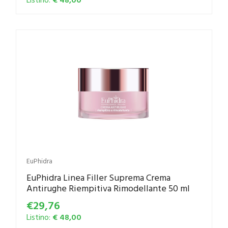
EuPhidra
EuPhidra Linea Filler Suprema Crema
Antirughe Riempitiva Rimodellante 50 ml
€29,76
Listino:
€ 48,00