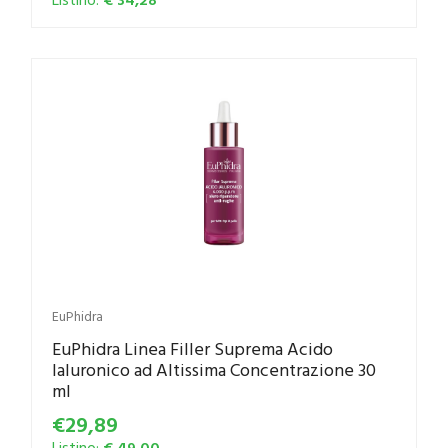
EuPhidra
EuPhidra Linea Filler Suprema Acido
Ialuronico ad Altissima Concentrazione 30
ml
€29,89
Listino:
€ 49,00