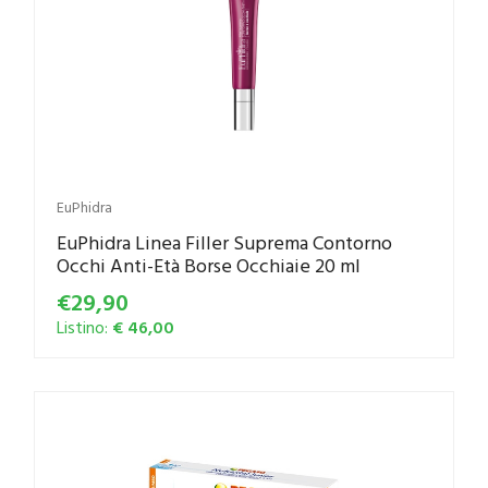
EuPhidra
EuPhidra Linea Filler Suprema Contorno
Occhi Anti-Età Borse Occhiaie 20 ml
€29,90
Listino:
€ 46,00