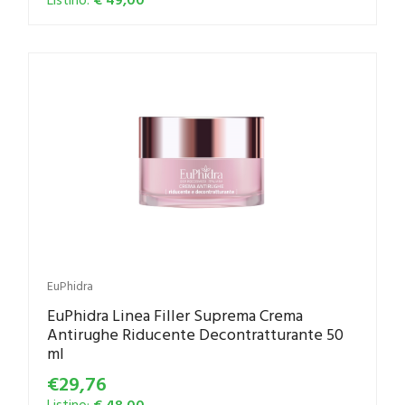
EuPhidra
EuPhidra Linea Filler Suprema Crema
Antirughe Riducente Decontratturante 50
ml
€29,76
Listino:
€ 48,00