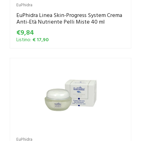
EuPhidra
EuPhidra Linea Skin-Progress System Crema
Anti-Età Nutriente Pelli Miste 40 ml
€9,84
Listino:
€ 17,90
EuPhidra