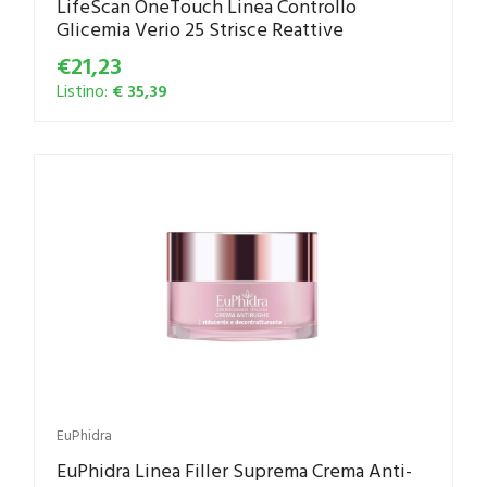
LifeScan OneTouch Linea Controllo
Glicemia Verio 25 Strisce Reattive
€21,23
Listino:
€ 35,39
EuPhidra
EuPhidra Linea Filler Suprema Crema Anti-