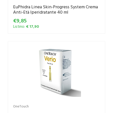
EuPhidra Linea Skin-Progress System Crema
Anti-Età Iperidratante 40 ml
€9,85
Listino:
€ 17,90
OneTouch