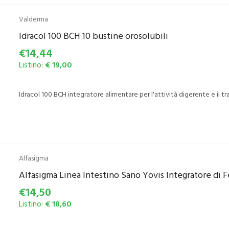
Valderma
Idracol 100 BCH 10 bustine orosolubili
€14,44
Listino:
€ 19,00
Idracol 100 BCH integratore alimentare per l'attività digerente e il tra
Alfasigma
Alfasigma Linea Intestino Sano Yovis Integratore di F
€14,50
Listino:
€ 18,60