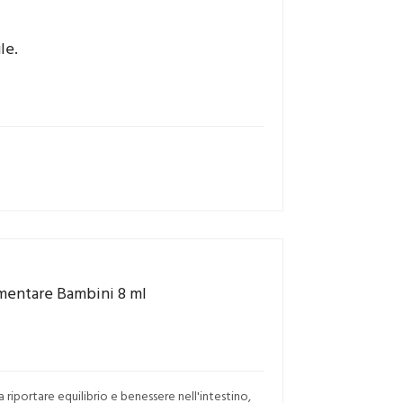
le.
imentare Bambini 8 ml
a riportare equilibrio e benessere nell'intestino,