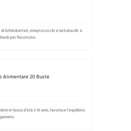
i bifidobatteri, streptococchi e lattobacilli: si
liardi per flaconcino.
e Alimentare 20 Buste
i in fascia d’età 3 10 anni, favorisce l’equilibrio
rganismo.