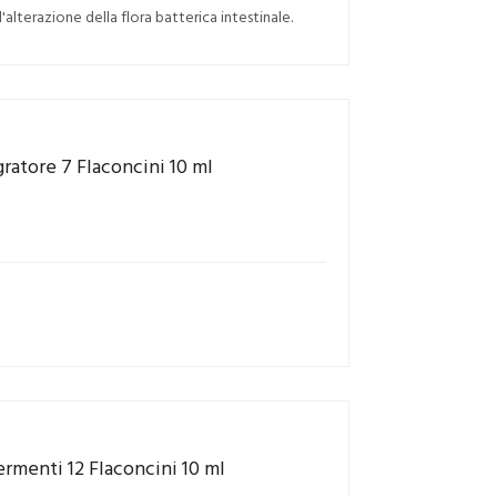
ll'alterazione della flora batterica intestinale.
gratore 7 Flaconcini 10 ml
ermenti 12 Flaconcini 10 ml