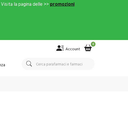
Visita la pagina delle >>
promozioni
0
Account
nza