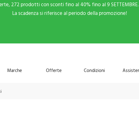
ferte, 272 prodotti con sconti fino al 40% fino al 9 SETTEMBRE. 
La scadenza si riferisce al periodo della promozione!
Marche
Offerte
Condizioni
Assiste
i