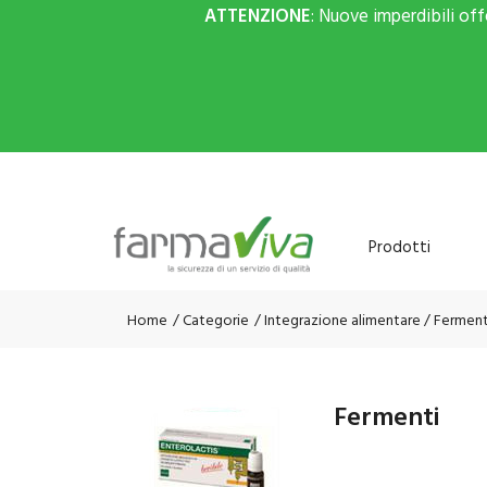
ATTENZIONE
: Nuove imperdibili of
Prodotti
Home
Categorie
Integrazione alimentare
/ Ferment
Fermenti