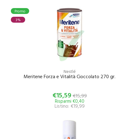
Promo
3%
Nestlé
Meritene Forza e Vitalità Cioccolato 270 gr.
€15,59
€15,99
Risparmi €0,40
Listino: €19,99