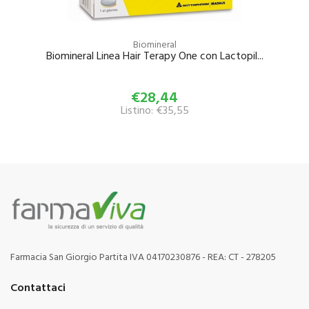
Biomineral
Biomineral Linea Hair Terapy One con Lactopil...
€28,44
Listino: €35,55
Farmacia San Giorgio Partita IVA 04170230876 - REA: CT - 278205
Contattaci