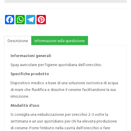
Facebook
WhatsApp
Telegram
Pinterest
Descrizione
Informazioni sulla spedizione
Informazioni generali
Spay auricolare per l'igiene quotidiana dell'orecchio.
Specifiche prodotto
Dispositivo medico a base di una soluzione isotonica di acqua
di mare che fluidifica e dissolve il cerume facilitandone la sua
rimozione.
Modalità d'uso
Si consiglia una nebulizzazione per orecchio 2-3 volte la
settimana e un uso quotidiano per chi ha elevata produzione
di cerume. Porre l'imbuto nella cavità dell'orecchio e fare