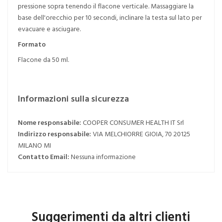
pressione sopra tenendo il flacone verticale. Massaggiare la
base dell'orecchio per 10 secondi, inclinare la testa sul lato per
evacuare e asciugare.
Formato
Flacone da 50 ml.
Informazioni sulla sicurezza
Nome responsabile:
COOPER CONSUMER HEALTH IT Srl
Indirizzo responsabile:
VIA MELCHIORRE GIOIA, 70 20125
MILANO MI
Contatto Email:
Nessuna informazione
Suggerimenti da altri clienti