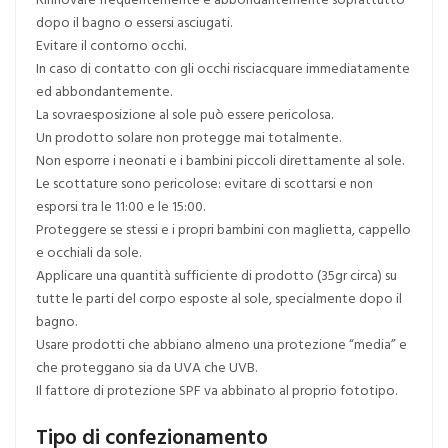
dopo il bagno o essersi asciugati.
Evitare il contorno occhi.
In caso di contatto con gli occhi risciacquare immediatamente
ed abbondantemente.
La sovraesposizione al sole può essere pericolosa.
Un prodotto solare non protegge mai totalmente.
Non esporre i neonati e i bambini piccoli direttamente al sole.
Le scottature sono pericolose: evitare di scottarsi e non
esporsi tra le 11:00 e le 15:00.
Proteggere se stessi e i propri bambini con maglietta, cappello
e occhiali da sole.
Applicare una quantità sufficiente di prodotto (35gr circa) su
tutte le parti del corpo esposte al sole, specialmente dopo il
bagno.
Usare prodotti che abbiano almeno una protezione “media” e
che proteggano sia da UVA che UVB.
Il fattore di protezione SPF va abbinato al proprio fototipo.
Tipo di confezionamento