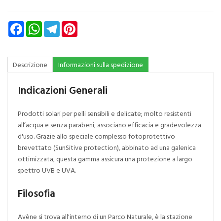
Facebook
WhatsApp
Telegram
Pinterest
Descrizione
Informazioni sulla spedizione
Indicazioni Generali
Prodotti solari per pelli sensibili e delicate; molto resistenti
all’acqua e senza parabeni, associano efficacia e gradevolezza
d'uso. Grazie allo speciale complesso fotoprotettivo
brevettato (SunSitive protection), abbinato ad una galenica
ottimizzata, questa gamma assicura una protezione a largo
spettro UVB e UVA.
Filosofia
Avène si trova all'interno di un Parco Naturale, è la stazione