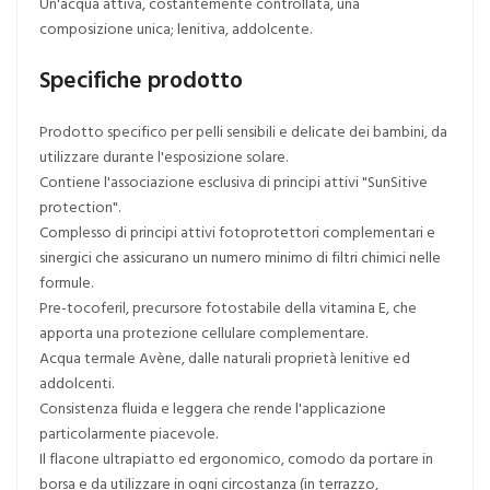
Un'acqua attiva, costantemente controllata, una
composizione unica; lenitiva, addolcente.
Specifiche prodotto
Prodotto specifico per pelli sensibili e delicate dei bambini, da
utilizzare durante l'esposizione solare.
Contiene l'associazione esclusiva di principi attivi "SunSitive
protection".
Complesso di principi attivi fotoprotettori complementari e
sinergici che assicurano un numero minimo di filtri chimici nelle
formule.
Pre-tocoferil, precursore fotostabile della vitamina E, che
apporta una protezione cellulare complementare.
Acqua termale Avène, dalle naturali proprietà lenitive ed
addolcenti.
Consistenza fluida e leggera che rende l'applicazione
particolarmente piacevole.
Il flacone ultrapiatto ed ergonomico, comodo da portare in
borsa e da utilizzare in ogni circostanza (in terrazzo,