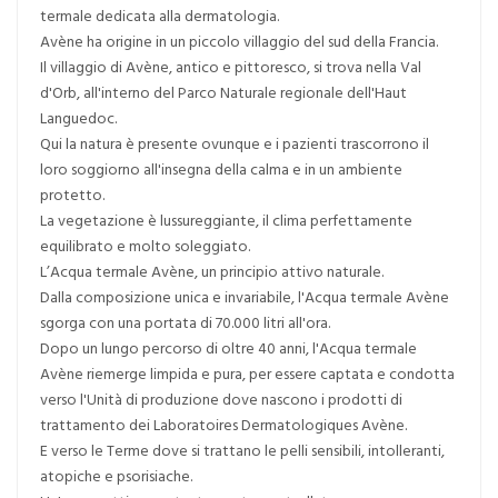
termale dedicata alla dermatologia.
Avène ha origine in un piccolo villaggio del sud della Francia.
Il villaggio di Avène, antico e pittoresco, si trova nella Val
d'Orb, all'interno del Parco Naturale regionale dell'Haut
Languedoc.
Qui la natura è presente ovunque e i pazienti trascorrono il
loro soggiorno all'insegna della calma e in un ambiente
protetto.
La vegetazione è lussureggiante, il clima perfettamente
equilibrato e molto soleggiato.
L’Acqua termale Avène, un principio attivo naturale.
Dalla composizione unica e invariabile, l'Acqua termale Avène
sgorga con una portata di 70.000 litri all'ora.
Dopo un lungo percorso di oltre 40 anni, l'Acqua termale
Avène riemerge limpida e pura, per essere captata e condotta
verso l'Unità di produzione dove nascono i prodotti di
trattamento dei Laboratoires Dermatologiques Avène.
E verso le Terme dove si trattano le pelli sensibili, intolleranti,
atopiche e psorisiache.