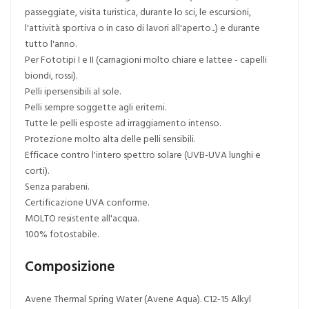
passeggiate, visita turistica, durante lo sci, le escursioni,
l'attività sportiva o in caso di lavori all'aperto...) e durante
tutto l'anno.
Per Fototipi I e II (carnagioni molto chiare e lattee - capelli
biondi, rossi).
Pelli ipersensibili al sole.
Pelli sempre soggette agli eritemi.
Tutte le pelli esposte ad irraggiamento intenso.
Protezione molto alta delle pelli sensibili.
Efficace contro l'intero spettro solare (UVB-UVA lunghi e
corti).
Senza parabeni.
Certificazione UVA conforme.
MOLTO resistente all'acqua.
100% fotostabile.
Composizione
Avene Thermal Spring Water (Avene Aqua). C12-15 Alkyl