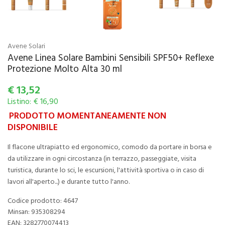
Avene Solari
Avene Linea Solare Bambini Sensibili SPF50+ Reflexe
Protezione Molto Alta 30 ml
€
13,52
Listino: € 16,90
PRODOTTO MOMENTANEAMENTE NON
DISPONIBILE
Il flacone ultrapiatto ed ergonomico, comodo da portare in borsa e
da utilizzare in ogni circostanza (in terrazzo, passeggiate, visita
turistica, durante lo sci, le escursioni, l'attività sportiva o in caso di
lavori all'aperto...) e durante tutto l'anno.
Codice prodotto: 4647
Minsan:
935308294
EAN: 3282770074413