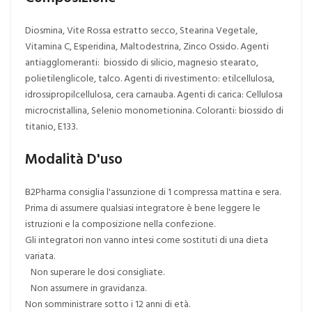
Diosmina, Vite Rossa estratto secco, Stearina Vegetale,
Vitamina C, Esperidina, Maltodestrina, Zinco Ossido. Agenti
antiagglomeranti: biossido di silicio, magnesio stearato,
polietilenglicole, talco. Agenti di rivestimento: etilcellulosa,
idrossipropilcellulosa, cera carnauba. Agenti di carica: Cellulosa
microcristallina, Selenio monometionina. Coloranti: biossido di
titanio, E133.
Modalità D'uso
B2Pharma consiglia l'assunzione di 1 compressa mattina e sera.
Prima di assumere qualsiasi integratore è bene leggere le
istruzioni e la composizione nella confezione.
Gli integratori non vanno intesi come sostituti di una dieta
variata.
Non superare le dosi consigliate.
Non assumere in gravidanza.
Non somministrare sotto i 12 anni di età.