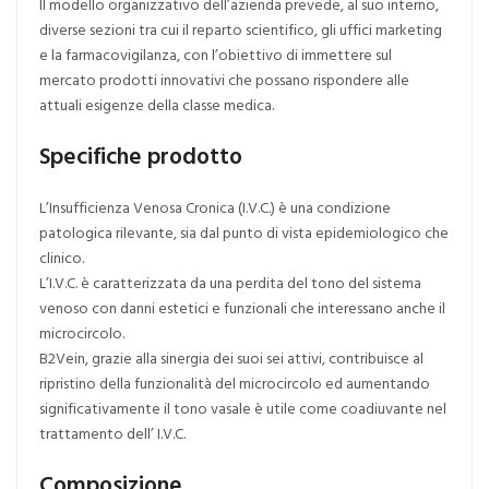
Il modello organizzativo dell’azienda prevede, al suo interno,
diverse sezioni tra cui il reparto scientifico, gli uffici marketing
e la farmacovigilanza, con l’obiettivo di immettere sul
mercato prodotti innovativi che possano rispondere alle
attuali esigenze della classe medica.
Specifiche prodotto
L’Insufficienza Venosa Cronica (I.V.C.) è una condizione
patologica rilevante, sia dal punto di vista epidemiologico che
clinico.
L’I.V.C. è caratterizzata da una perdita del tono del sistema
venoso con danni estetici e funzionali che interessano anche il
microcircolo.
B2Vein, grazie alla sinergia dei suoi sei attivi, contribuisce al
ripristino della funzionalità del microcircolo ed aumentando
significativamente il tono vasale è utile come coadiuvante nel
trattamento dell’ I.V.C.
Composizione