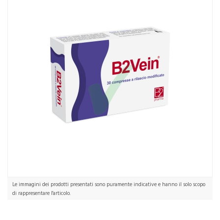
Le immagini dei prodotti presentati sono puramente indicative e hanno il solo scopo
di rappresentare l'articolo.