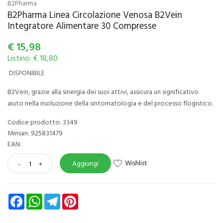
B2Pharma
B2Pharma Linea Circolazione Venosa B2Vein
Integratore Alimentare 30 Compresse
€
15,98
Listino: € 18,80
DISPONIBILE
B2Vein, grazie alla sinergia dei suoi attivi, assicura un significativo
aiuto nella risoluzione della sintomatologia e del processo flogistico.
Codice prodotto: 3349
Minsan:
925831479
EAN:
Wishlist
-
+
Aggiungi
Facebook
WhatsApp
Telegram
Pinterest