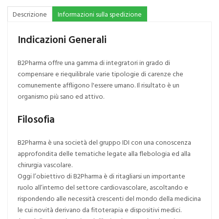
Descrizione
Informazioni sulla spedizione
Indicazioni Generali
B2Pharma offre una gamma di integratori in grado di
compensare e riequilibrale varie tipologie di carenze che
comunemente affligono l'essere umano. Il risultato è un
organismo più sano ed attivo.
Filosofia
B2Pharma è una società del gruppo IDI con una conoscenza
approfondita delle tematiche legate alla flebologia ed alla
chirurgia vascolare.
Oggi l’obiettivo di B2Pharma è di ritagliarsi un importante
ruolo all’interno del settore cardiovascolare, ascoltando e
rispondendo alle necessità crescenti del mondo della medicina
le cui novità derivano da fitoterapia e dispositivi medici.