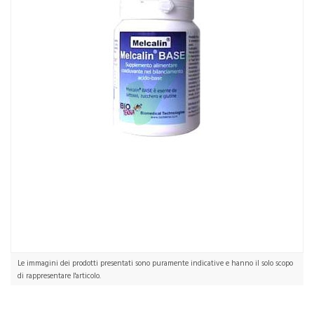
Le immagini dei prodotti presentati sono puramente indicative e hanno il solo scopo
di rappresentare l'articolo.