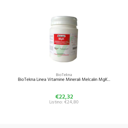
BioTekna
BioTekna Linea Vitamine Minerali Melcalin MgK...
€22,32
Listino: €24,80