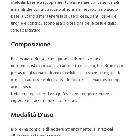
Melcalin Base è un supplemento alimentare contenente sali
minerali che contribuiscono al normale metabolismo acido-
base, aiutano a mantenere la salute di ossa, denti, capelli e
unghie e contribuiscono alla protezione delle cellule dallo
stress ossidativo.
Composizione
Bicarbonato di sodio, magnesio carbonato basico,
idrogenofosfato di calcio, carbonato di calcio, bicarbonato di
potassio, gluconato di zinco, cellulosa microcristallina, amido
di mais, carbossimetilcellulosa di sodio, sali di magnesio degli
acidi grassi.
L’elenco degli ingredienti può variare. Leggere sempre gli
ingredienti riportati sulle confezioni.
Modalità D'uso
BioTekna consiglia di leggere attentamente le istruzioni
all'interno della confezione.