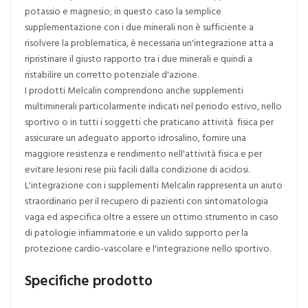
potassio e magnesio; in questo caso la semplice
supplementazione con i due minerali non è sufficiente a
risolvere la problematica, è necessaria un'integrazione atta a
ripristinare il giusto rapporto tra i due minerali e quindi a
ristabilire un corretto potenziale d'azione.
I prodotti Melcalin comprendono anche supplementi
multiminerali particolarmente indicati nel periodo estivo, nello
sportivo o in tutti i soggetti che praticano attività fisica per
assicurare un adeguato apporto idrosalino, fornire una
maggiore resistenza e rendimento nell'attività fisica e per
evitare lesioni rese più facili dalla condizione di acidosi.
L'integrazione con i supplementi Melcalin rappresenta un aiuto
straordinario per il recupero di pazienti con sintomatologia
vaga ed aspecifica oltre a essere un ottimo strumento in caso
di patologie infiammatorie e un valido supporto per la
protezione cardio-vascolare e l'integrazione nello sportivo.
Specifiche prodotto