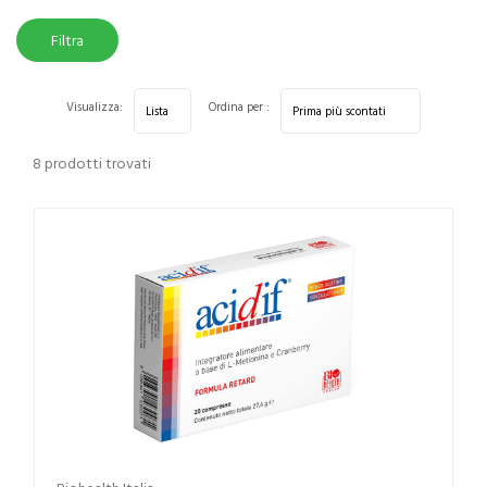
Filtra
risultati
Visualizza:
Ordina per :
8 prodotti trovati