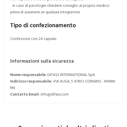
In caso di patologie chiedere consiglio al proprio medico
prima di assumere un qualsiasi integratore.
Tipo di confezionamento
Confezione con 24 capsule.
Informazioni sulla sicurezza
Nome responsabile:
DIFASS INTERNATIONAL SpA
Indirizzo responsabile:
VIA AUSA, 5 47853 CORIANO - RIMINI
RN
Contatto Email:
info@difass.com