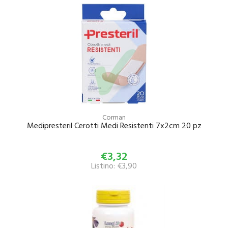
Corman
Medipresteril Cerotti Medi Resistenti 7x2cm 20 pz
€3,32
Listino: €3,90