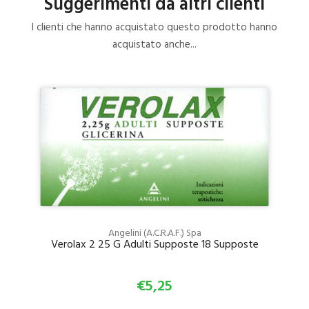
Suggerimenti da altri clienti
I clienti che hanno acquistato questo prodotto hanno
acquistato anche...
Angelini (A.C.R.A.F.) Spa
Verolax 2 25 G Adulti Supposte 18 Supposte
€5,25