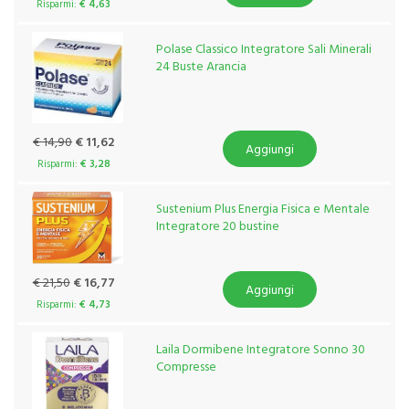
Risparmi:
€ 4,63
Polase Classico Integratore Sali Minerali
24 Buste Arancia
€ 14,90
€ 11,62
Aggiungi
Risparmi:
€ 3,28
Sustenium Plus Energia Fisica e Mentale
Integratore 20 bustine
€ 21,50
€ 16,77
Aggiungi
Risparmi:
€ 4,73
Laila Dormibene Integratore Sonno 30
Compresse