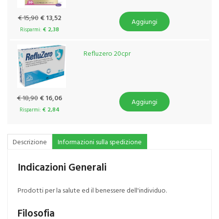
€ 15,90
€ 13,52
Aggiungi
Risparmi:
€ 2,38
Refluzero 20cpr
€ 18,90
€ 16,06
Aggiungi
Risparmi:
€ 2,84
Descrizione
Informazioni sulla spedizione
Indicazioni Generali
Prodotti per la salute ed il benessere dell'individuo.
Filosofia