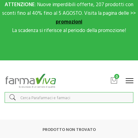
ATTENZIONE
: Nuove imperdibili offerte, 207 prodotti con
sconti fino al 40% fino al 5 AGOSTO. Visita la pagina delle >>
promozioni
La scadenza si riferisce al periodo della promozione!
Scrivici su Whatsapp per sconti extra!
0
PRODOTTO NON TROVATO