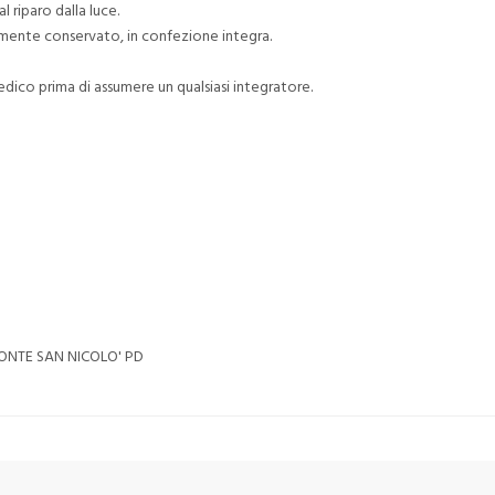
l riparo dalla luce.
tamente conservato, in confezione integra.
edico prima di assumere un qualsiasi integratore.
PONTE SAN NICOLO' PD