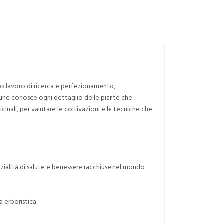
inuo lavoro di ricerca e perfezionamento,
s Line conosce ogni dettaglio delle piante che
cinali, per valutare le coltivazioni e le tecniche che
enzialità di salute e benessere racchiuse nel mondo
 erboristica.