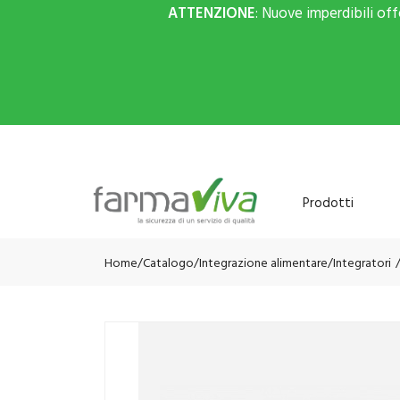
ATTENZIONE
: Nuove imperdibili of
Prodotti
Home
Catalogo
/
Integrazione alimentare
/
Integratori