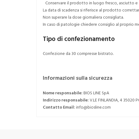
Conservare il prodotto in luogo fresco, asciutto e a
La data di scadenza si riferisce al prodotto corret
Non superare la dose giornaliera consigliata.
In caso di patologie chiedere consiglio al proprio m
Tipo di confezionamento
Confezione da 30 compresse bistrato.
Informazioni sulla sicurezza
Nome responsabile:
BIOS LINE SpA
Indirizzo responsabile:
V.LE FINLANDIA, 4 35020 
Contatto Email:
info@biosline.com