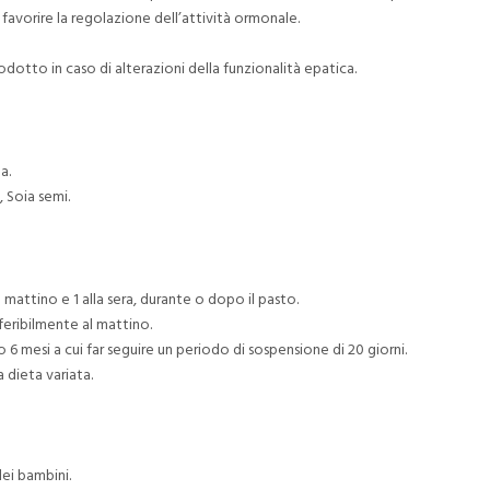
avorire la regolazione dell’attività ormonale.
rodotto in caso di alterazioni della funzionalità epatica.
a.
 Soia semi.
l mattino e 1 alla sera, durante o dopo il pasto.
feribilmente al mattino.
 6 mesi a cui far seguire un periodo di sospensione di 20 giorni.
a dieta variata.
ei bambini.