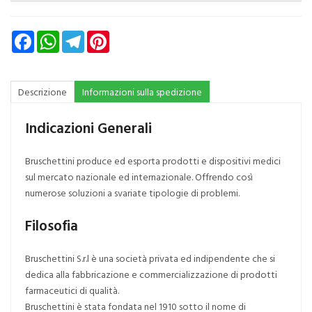
Facebook
WhatsApp
Telegram
Pinterest
Descrizione
Informazioni sulla spedizione
Indicazioni Generali
Bruschettini produce ed esporta prodotti e dispositivi medici
sul mercato nazionale ed internazionale. Offrendo così
numerose soluzioni a svariate tipologie di problemi.
Filosofia
Bruschettini S.r.l è una società privata ed indipendente che si
dedica alla fabbricazione e commercializzazione di prodotti
farmaceutici di qualità.
Bruschettini è stata fondata nel 1910 sotto il nome di