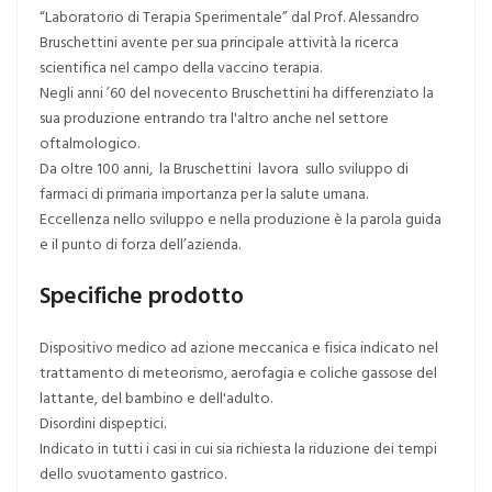
“Laboratorio di Terapia Sperimentale” dal Prof. Alessandro
Bruschettini avente per sua principale attività la ricerca
scientifica nel campo della vaccino terapia.
Negli anni ’60 del novecento Bruschettini ha differenziato la
sua produzione entrando tra l'altro anche nel settore
oftalmologico.
Da oltre 100 anni, la Bruschettini lavora sullo sviluppo di
farmaci di primaria importanza per la salute umana.
Eccellenza nello sviluppo e nella produzione è la parola guida
e il punto di forza dell’azienda.
Specifiche prodotto
Dispositivo medico ad azione meccanica e fisica indicato nel
trattamento di meteorismo, aerofagia e coliche gassose del
lattante, del bambino e dell'adulto.
Disordini dispeptici.
Indicato in tutti i casi in cui sia richiesta la riduzione dei tempi
dello svuotamento gastrico.