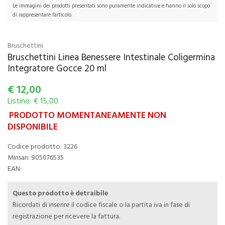
Le immagini dei prodotti presentati sono puramente indicative e hanno il solo scopo
di rappresentare l'articolo.
Bruschettini
Bruschettini Linea Benessere Intestinale Coligermina
Integratore Gocce 20 ml
€
12,00
Listino: € 15,00
PRODOTTO MOMENTANEAMENTE NON
DISPONIBILE
Codice prodotto: 3226
Minsan:
905076535
EAN:
Questo prodotto è detraibile
Ricordati di inserire il codice fiscale o la partita iva in fase di
registrazione per ricevere la fattura.