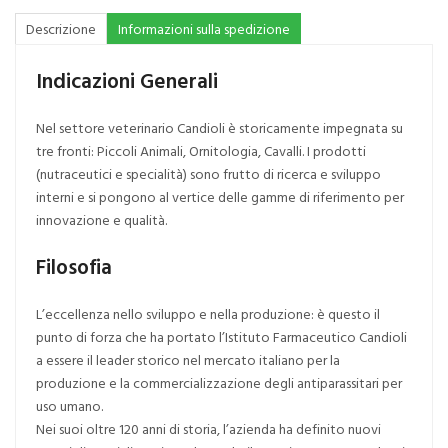
Descrizione
Informazioni sulla spedizione
Indicazioni Generali
Nel settore veterinario Candioli è storicamente impegnata su
tre fronti: Piccoli Animali, Ornitologia, Cavalli. I prodotti
(nutraceutici e specialità) sono frutto di ricerca e sviluppo
interni e si pongono al vertice delle gamme di riferimento per
innovazione e qualità.
Filosofia
L’eccellenza nello sviluppo e nella produzione: è questo il
punto di forza che ha portato l’Istituto Farmaceutico Candioli
a essere il leader storico nel mercato italiano per la
produzione e la commercializzazione degli antiparassitari per
uso umano.
Nei suoi oltre 120 anni di storia, l’azienda ha definito nuovi