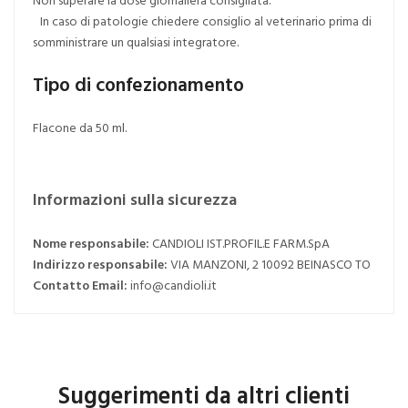
In caso di patologie chiedere consiglio al veterinario prima di
somministrare un qualsiasi integratore.
Tipo di confezionamento
Flacone da 50 ml.
Informazioni sulla sicurezza
Nome responsabile:
CANDIOLI IST.PROFIL.E FARM.SpA
Indirizzo responsabile:
VIA MANZONI, 2 10092 BEINASCO TO
Contatto Email:
info@candioli.it
Suggerimenti da altri clienti