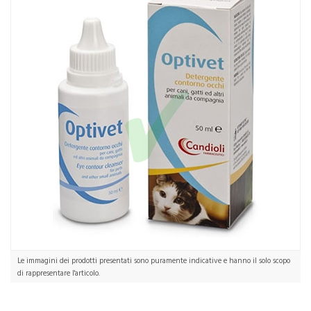
Home
Catalogo
/
Animali Domestici
/
Gatti
Candioli Linea Animali Domestici Optivet Detergente Oculare Cani
Gatti 50 ml
Le immagini dei prodotti presentati sono puramente indicative e hanno il solo scopo
di rappresentare l'articolo.