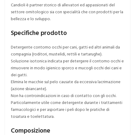
Candioli è partner storico di allevatori ed appassionati del
settore ornitologico sia con specialità che con prodotti per la
bellezza e lo sviluppo.
Specifiche prodotto
Detergente contorno occhi per cani, gatti ed altri animali da
compagnia (roditori, mustelidi, rettili e tartarughe).
Soluzione isotonica indicata per detergere il contorno occhi e
rimuovere in modo igienico sporco e mucogli occhi dei cani e
dei gatti.
Elimina le macchie sul pelo causate da eccessiva lacrimazione
(azione sbiancante).
Non ha controindicazioni in caso di contatto con gli occhi.
Particolarmente utile come detergente durante i trattamenti
farmacologici e per asportare i peli dopo le pratiche di
tosatura e toelettatura.
Composizione