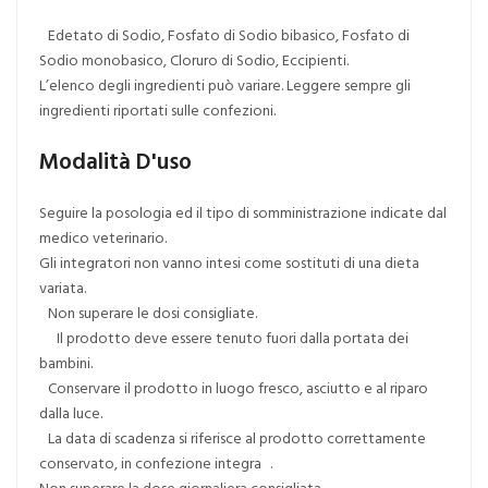
Edetato di Sodio, Fosfato di Sodio bibasico, Fosfato di
Sodio monobasico, Cloruro di Sodio, Eccipienti.
L’elenco degli ingredienti può variare. Leggere sempre gli
ingredienti riportati sulle confezioni.
Modalità D'uso
Seguire la posologia ed il tipo di somministrazione indicate dal
medico veterinario.
Gli integratori non vanno intesi come sostituti di una dieta
variata.
Non superare le dosi consigliate.
Il prodotto deve essere tenuto fuori dalla portata dei
bambini.
Conservare il prodotto in luogo fresco, asciutto e al riparo
dalla luce.
La data di scadenza si riferisce al prodotto correttamente
conservato, in confezione integra .
Non superare la dose giornaliera consigliata.