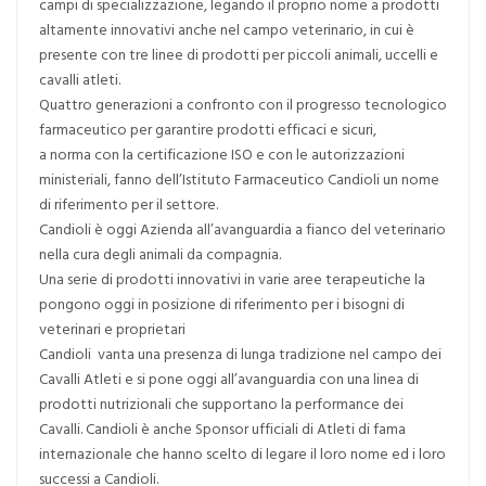
campi di specializzazione, legando il proprio nome a prodotti
altamente innovativi anche nel campo veterinario, in cui è
presente con tre linee di prodotti per piccoli animali, uccelli e
cavalli atleti.
Quattro generazioni a confronto con il progresso tecnologico
farmaceutico per garantire prodotti efficaci e sicuri,
a norma con la certificazione ISO e con le autorizzazioni
ministeriali, fanno dell’Istituto Farmaceutico Candioli un nome
di riferimento per il settore.
Candioli è oggi Azienda all’avanguardia a fianco del veterinario
nella cura degli animali da compagnia.
Una serie di prodotti innovativi in varie aree terapeutiche la
pongono oggi in posizione di riferimento per i bisogni di
veterinari e proprietari
Candioli vanta una presenza di lunga tradizione nel campo dei
Cavalli Atleti e si pone oggi all’avanguardia con una linea di
prodotti nutrizionali che supportano la performance dei
Cavalli. Candioli è anche Sponsor ufficiali di Atleti di fama
internazionale che hanno scelto di legare il loro nome ed i loro
successi a Candioli.