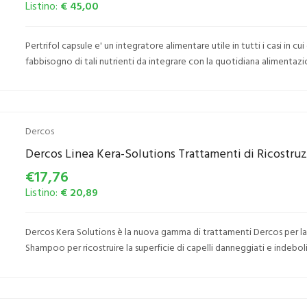
Listino:
€ 45,00
Pertrifol capsule e' un integratore alimentare utile in tutti i casi in 
fabbisogno di tali nutrienti da integrare con la quotidiana alimentazi
Dercos
Dercos Linea Kera-Solutions Trattamenti di Ricostr
€17,76
Listino:
€ 20,89
Dercos Kera Solutions è la nuova gamma di trattamenti Dercos per la r
Shampoo per ricostruire la superficie di capelli danneggiati e indeboli