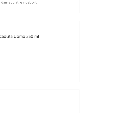
i danneggiati e indeboliti.
icaduta Uomo 250 ml