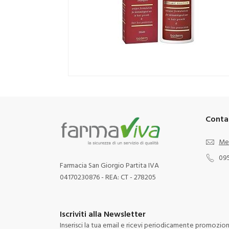
Conta
Me
09
Farmacia San Giorgio Partita IVA
04170230876 - REA: CT - 278205
Iscriviti alla Newsletter
Inserisci la tua email e ricevi periodicamente promozioni 