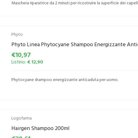
Maschera riparatrice da 2 minuti per ricostruire la superficie dei capell
Phyto
Phyto Linea Phytocyane Shampoo Energizzante Ant
€10,97
Listino:
€ 12,90
Phytocyane shampoo energizzante anticaduta per uomo.
Logofarma
Hairgen Shampoo 200ml