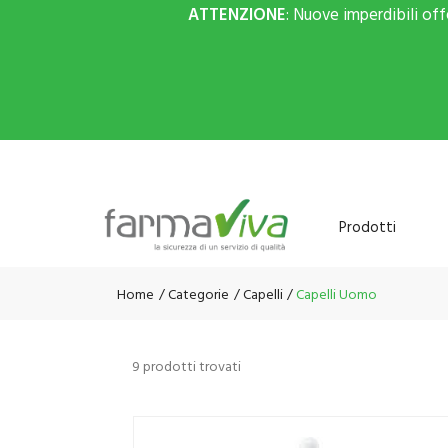
ATTENZIONE
: Nuove imperdibili of
Prodotti
Home
Categorie
Capelli
Capelli Uomo
9 prodotti trovati