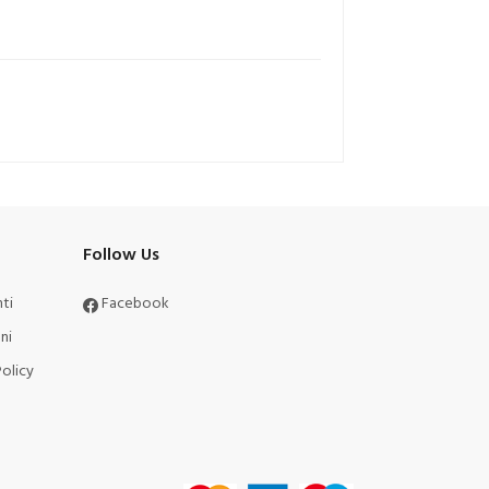
Follow Us
ti
Facebook
ni
olicy