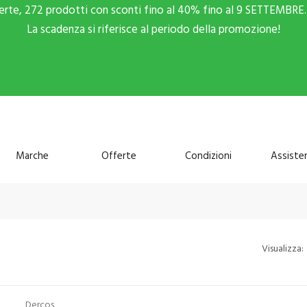
ferte, 272 prodotti con sconti fino al 40% fino al 9 SETTEMBRE. 
La scadenza si riferisce al periodo della promozione!
Marche
Offerte
Condizioni
Assiste
Visualizza:
Dercos