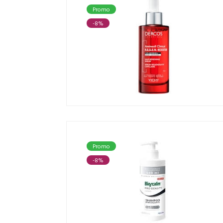
Promo
-8%
Promo
-8%