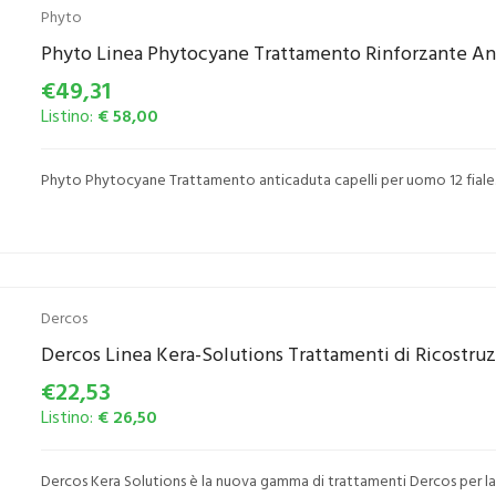
Phyto
Phyto Linea Phytocyane Trattamento Rinforzante Ant
€49,31
Listino:
€ 58,00
Phyto Phytocyane Trattamento anticaduta capelli per uomo 12 fiale
Dercos
Dercos Linea Kera-Solutions Trattamenti di Ricostru
€22,53
Listino:
€ 26,50
Dercos Kera Solutions è la nuova gamma di trattamenti Dercos per la r