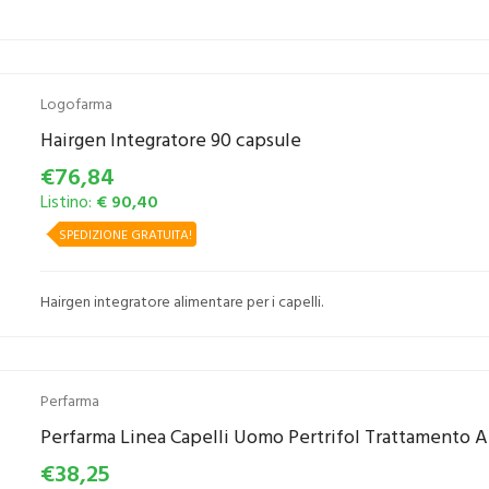
Logofarma
Hairgen Integratore 90 capsule
€76,84
Listino:
€ 90,40
SPEDIZIONE GRATUITA!
Hairgen integratore alimentare per i capelli.
Perfarma
Perfarma Linea Capelli Uomo Pertrifol Trattamento An
€38,25