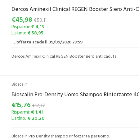
Dercos Aminexil Clinical REGEN Booster Siero Anti-C
€45,98
€50,11
Risparmi:
€ 4,13
Listino:
€ 58,95
L'offerta scade il 09/09/2026 23:59
Dercos Aminexil Clinical REGEN Booster siero anti caduta.
Bioscalin
Bioscalin Pro-Density Uomo Shampoo Rinforzante 4
€15,76
€17,17
Risparmi:
€ 1,41
Listino:
€ 20,20
Bioscalin Pro Density shampoo rinforzante per uomo.