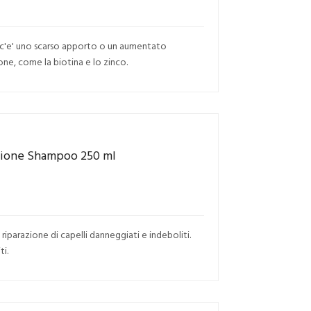
cui c'e' uno scarso apporto o un aumentato
one, come la biotina e lo zinco.
uzione Shampoo 250 ml
iparazione di capelli danneggiati e indeboliti.
ti.