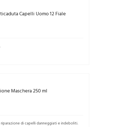
icaduta Capelli Uomo 12 Fiale
.
zione Maschera 250 ml
iparazione di capelli danneggiati e indeboliti.