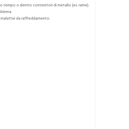
lto tempo o dentro contenitori di metallo (es: rame).
oblema.
le malattie da raffreddamento.