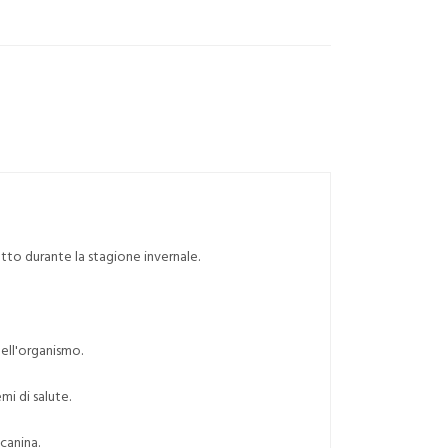
utto durante la stagione invernale.
nell'organismo.
i di salute.
canina.