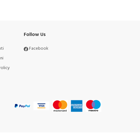
Follow Us
ti
Facebook
ni
olicy