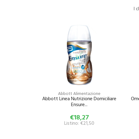
I 
Abbott Alimentazione
Abbott Linea Nutrizione Domiciliare
Ome
Ensure...
€18,27
Listino: €21,50