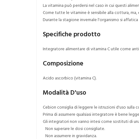
La vitamina può perdersi nel caso in cui questi alim
Come tutte le vitamine è sensibile alla cottura, ma
Durante la stagione invernale l'organismo si affatic
Specifiche prodotto
Integratore alimentare di vitamina C utile come an
Composizione
Acido ascorbico (vitamina C).
Modalità D'uso
Cebion consiglia di leggere le istruzioni d'uso sulla 
Prima di assumere qualsiasi integratore è bene legge
Gli integratori non vanno intesi come sostituti di una
Non superare le dosi consigliate.
Non assumere in gravidanza.