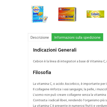
Descrizione
Informazioni sulla spedizione
Indicazioni Generali
Cebion è la linea di integratori a base di Vitamina C
Filosofia
La vitamina C, o acido Ascorbico, è importante per i
Il collagene rinforza i vasi sanguigni, la pelle, i muscol
L'uomo non può creare collagene senza la vitamina 
Contrasta i radicali liberi, rendendo l'organismo più 
La vitamina C è presente in numerosi frutti e verdure