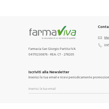
Conta
Me
09
Farmacia San Giorgio Partita IVA
04170230876 - REA: CT - 278205
Iscriviti alla Newsletter
Inserisci la tua email e ricevi periodicamente promozioni 