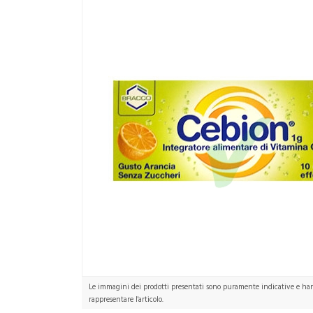
Le immagini dei prodotti presentati sono puramente indicative e hann
rappresentare l'articolo.