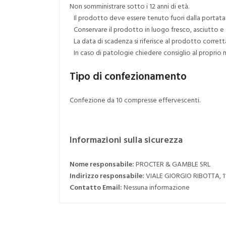
Non somministrare sotto i 12 anni di età.
Il prodotto deve essere tenuto fuori dalla portata
Conservare il prodotto in luogo fresco, asciutto e al
La data di scadenza si riferisce al prodotto corre
In caso di patologie chiedere consiglio al proprio m
Tipo di confezionamento
Confezione da 10 compresse effervescenti.
Informazioni sulla sicurezza
Nome responsabile:
PROCTER & GAMBLE SRL
Indirizzo responsabile:
VIALE GIORGIO RIBOTTA, 
Contatto Email:
Nessuna informazione