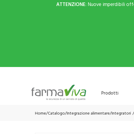
ATTENZIONE
: Nuove imperdibili of
Prodotti
Home
Catalogo
/
Integrazione alimentare
/
Integratori