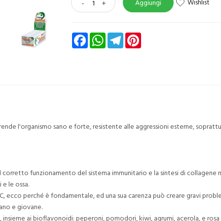
Wishlist
-
+
Aggiungi
Facebook
WhatsApp
Telegram
Pinterest
, rende l'organismo sano e forte, resistente alle aggressioni esterne, sopratt
l corretto funzionamento del sistema immunitario e la sintesi di collagene 
i e le ossa.
C, ecco perché è fondamentale, ed una sua carenza può creare gravi problem
sano e giovane.
, insieme ai bioflavonoidi: peperoni, pomodori, kiwi, agrumi, acerola, e rosa 