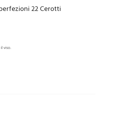
erfezioni 22 Cerotti
l viso.