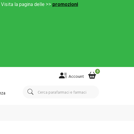
Visita la pagina delle >>
promozioni
0
Account
nza