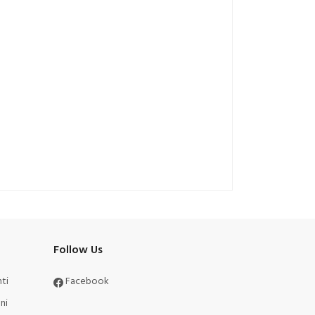
Follow Us
ti
Facebook
ni