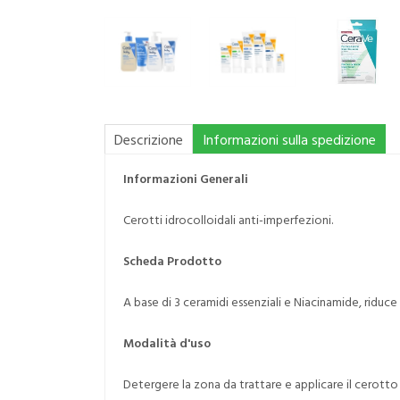
Descrizione
Informazioni sulla spedizione
Informazioni Generali
Cerotti idrocolloidali anti-imperfezioni.
Scheda Prodotto
A base di 3 ceramidi essenziali e Niacinamide, riduce l
Modalità d'uso
Detergere la zona da trattare e applicare il cerotto