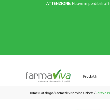
ATTENZIONE
: Nuove imperdibili of
Prodotti
Home
Catalogo
/
Cosmesi
/
Viso
/
Viso Unisex
CeraVe Pa