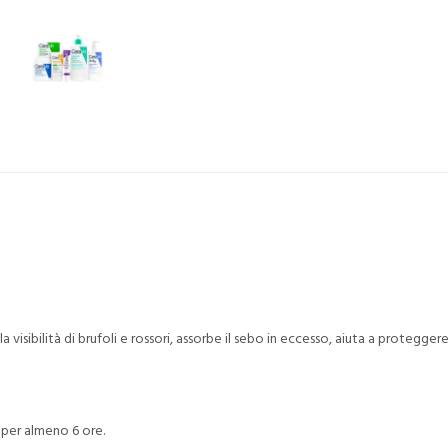
a visibilità di brufoli e rossori, assorbe il sebo in eccesso, aiuta a protegger
 per almeno 6 ore.