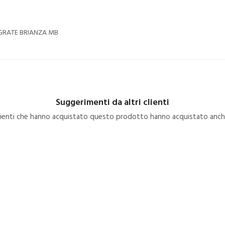
AGRATE BRIANZA MB
Suggerimenti da altri clienti
clienti che hanno acquistato questo prodotto hanno acquistato anche