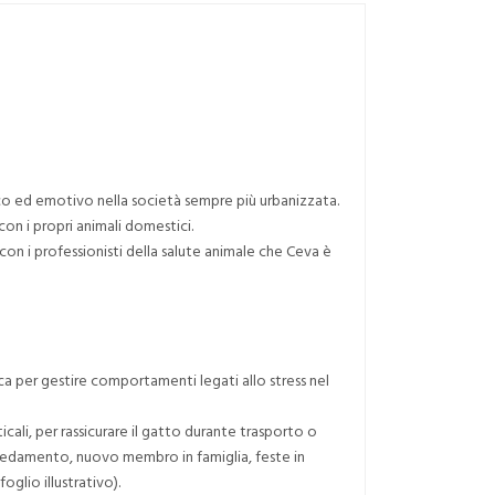
co ed emotivo nella società sempre più urbanizzata.
con i propri animali domestici.
 con i professionisti della salute animale che Ceva è
ica per gestire comportamenti legati allo stress nel
ticali, per rassicurare il gatto durante trasporto o
arredamento, nuovo membro in famiglia, feste in
oglio illustrativo).