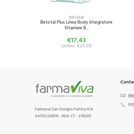
BeTotal
Betotal Plus Linea Body Integratore
Vitamine B...
€17,43
Listino: €20,50
Conta
Me
09
Farmacia San Giorgio Partita IVA
04170230876 - REA: CT - 278205