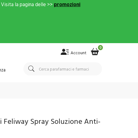
Visita la pagina delle >>
promozioni
0
Account
nza
i Feliway Spray Soluzione Anti-