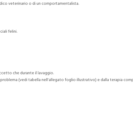
edico veterinario o di un comportamentalista.
ali felini.
ccetto che durante il lavaggio.
 problema (vedi tabella nell'allegato foglio illustrativo) e dalla terapia co