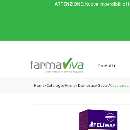
ATTENZIONE
: Nuove imperdibili of
Prodotti
Home
Catalogo
/
Animali Domestici
/
Gatti
Ceva Linea 