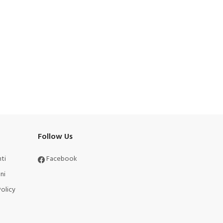
Follow Us
ti
Facebook
ni
olicy