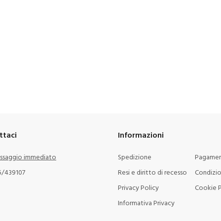
ttaci
Informazioni
ssaggio immediato
Spedizione
Pagamen
5/439107
Resi e diritto di recesso
Condizio
Privacy Policy
Cookie P
Informativa Privacy