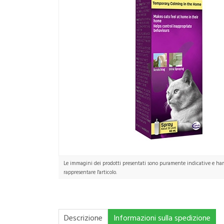
Le immagini dei prodotti presentati sono puramente indicative e hann
rappresentare l'articolo.
Descrizione
Informazioni sulla spedizione