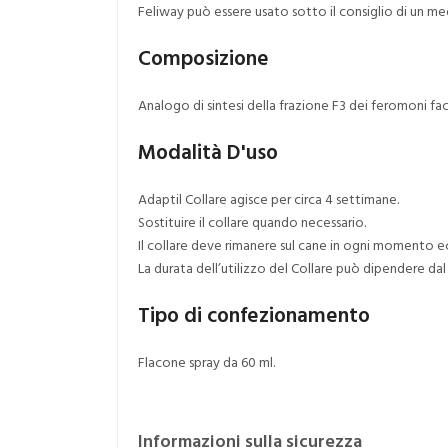
Feliway può essere usato sotto il consiglio di un m
Composizione
Analogo di sintesi della frazione F3 dei feromoni facci
Modalità D'uso
Adaptil Collare agisce per circa 4 settimane.
Sostituire il collare quando necessario.
Il collare deve rimanere sul cane in ogni momento e
La durata dell’utilizzo del Collare può dipendere dal
Tipo di confezionamento
Flacone spray da 60 ml.
Informazioni sulla sicurezza