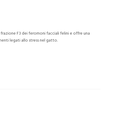
frazione F3 dei feromoni facciali felini e offre una
nti legati allo stress nel gatto.