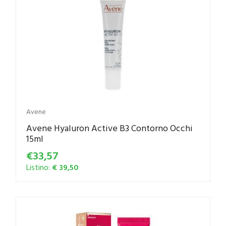
Avene
Avene Hyaluron Active B3 Contorno Occhi
15ml
€33,57
Listino:
€ 39,50