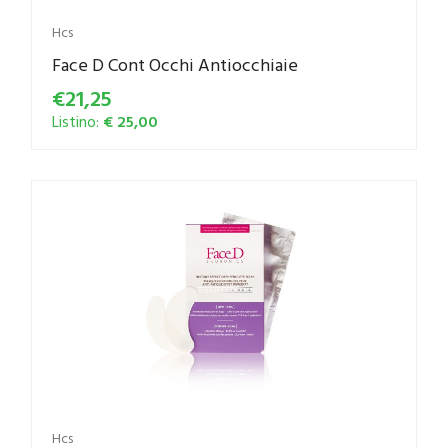
Hcs
Face D Cont Occhi Antiocchiaie
€21,25
Listino:
€ 25,00
Hcs