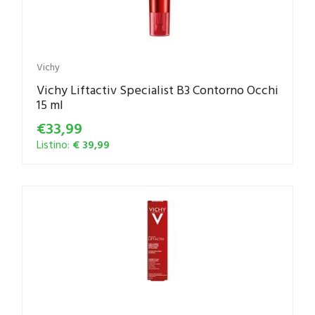
Vichy
Vichy Liftactiv Specialist B3 Contorno Occhi
15 ml
€33,99
Listino:
€ 39,99