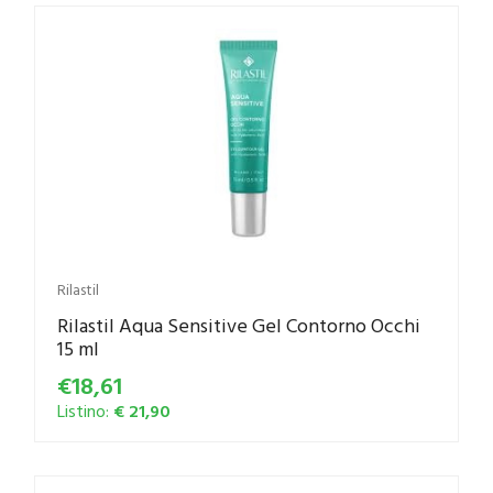
Rilastil
Rilastil Aqua Sensitive Gel Contorno Occhi
15 ml
€18,61
Listino:
€ 21,90