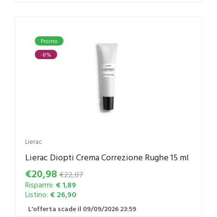
Promo
-8%
Lierac
Lierac Diopti Crema Correzione Rughe 15 ml
€20,98
€22,87
Risparmi:
€ 1,89
Listino:
€ 26,90
L'offerta scade il 09/09/2026 23:59