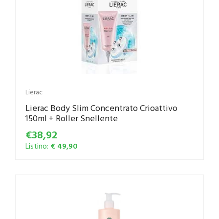
Lierac
Lierac Body Slim Concentrato Crioattivo
150ml + Roller Snellente
€38,92
Listino:
€ 49,90