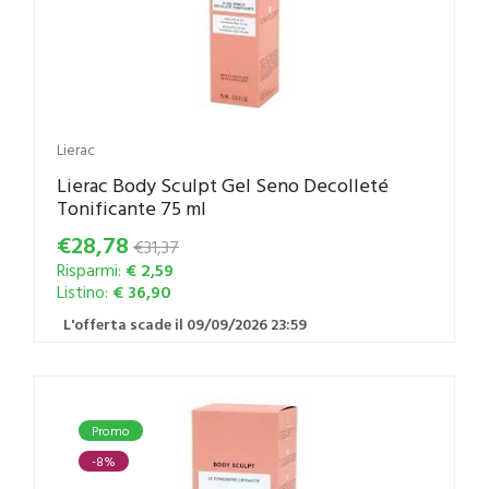
Lierac
Lierac Body Sculpt Gel Seno Decolleté
Tonificante 75 ml
€28,78
€31,37
Risparmi:
€ 2,59
Listino:
€ 36,90
L'offerta scade il 09/09/2026 23:59
Promo
-8%