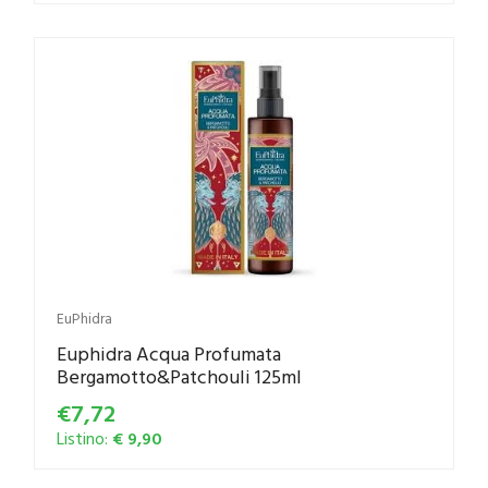
EuPhidra
Euphidra Acqua Profumata
Bergamotto&Patchouli 125ml
€7,72
Listino:
€ 9,90