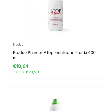
Biodue
Biodue Pharcos Atop Emulsione Fluida 400
ml
€18,64
Listino:
€ 23,90