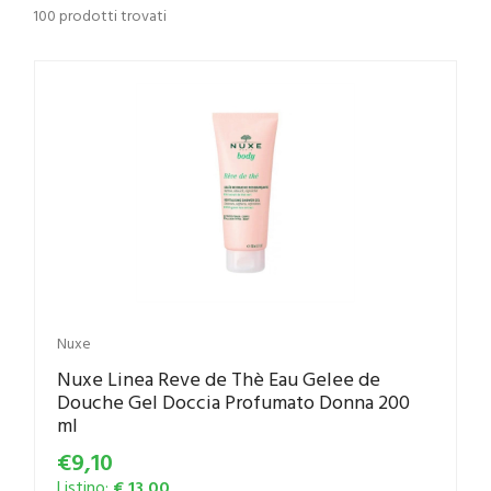
100 prodotti trovati
Nuxe
Nuxe Linea Reve de Thè Eau Gelee de
Douche Gel Doccia Profumato Donna 200
ml
€9,10
Listino:
€ 13,00