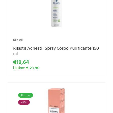
Rilastil
Rilastil Acnestil Spray Corpo Purificante 150
ml
€18,64
Listino:
€ 23,90
Promo
-8%