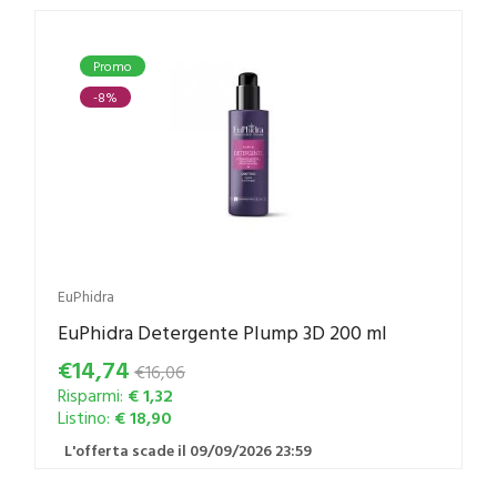
Promo
-8%
EuPhidra
EuPhidra Detergente Plump 3D 200 ml
€14,74
€16,06
Risparmi:
€ 1,32
Listino:
€ 18,90
L'offerta scade il 09/09/2026 23:59