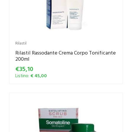
Rilastil
Rilastil Rassodante Crema Corpo Tonificante
200ml
€35,10
Listino:
€ 45,00