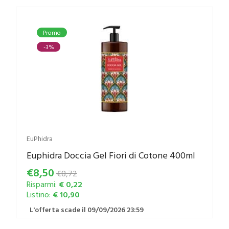
Promo
-3%
EuPhidra
Euphidra Doccia Gel Fiori di Cotone 400ml
€8,50
€8,72
Risparmi:
€ 0,22
Listino:
€ 10,90
L'offerta scade il 09/09/2026 23:59