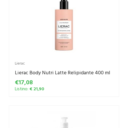
Lierac
Lierac Body Nutri Latte Relipidante 400 ml
€17,08
Listino:
€ 21,90