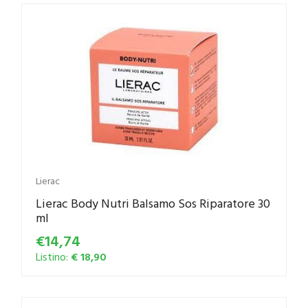
Lierac
Lierac Body Nutri Balsamo Sos Riparatore 30
ml
€14,74
Listino:
€ 18,90