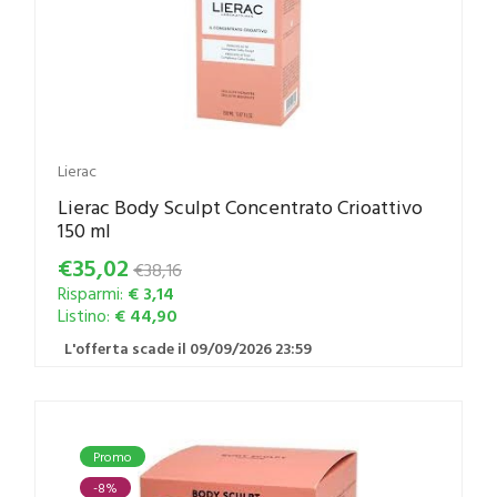
Lierac
Lierac Body Sculpt Concentrato Crioattivo
150 ml
€35,02
€38,16
Risparmi:
€ 3,14
Listino:
€ 44,90
L'offerta scade il 09/09/2026 23:59
Promo
-8%