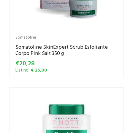
Somatoline
Somatoline SkinExpert Scrub Esfoliante
Corpo Pink Salt 350 g
€20,28
Listino:
€ 26,00