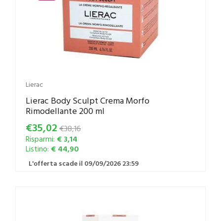
Lierac
Lierac Body Sculpt Crema Morfo
Rimodellante 200 ml
€35,02
€38,16
Risparmi:
€ 3,14
Listino:
€ 44,90
L'offerta scade il 09/09/2026 23:59