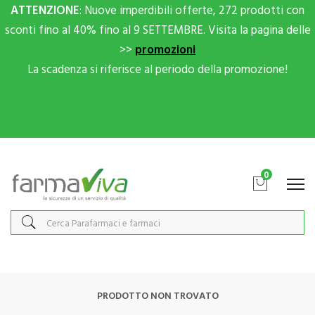
ATTENZIONE
: Nuove imperdibili offerte, 272 prodotti con
sconti fino al 40% fino al 9 SETTEMBRE. Visita la pagina delle
>>
promozioni
La scadenza si riferisce al periodo della promozione!
Scrivici su Whatsapp per sconti extra!
0
PRODOTTO NON TROVATO