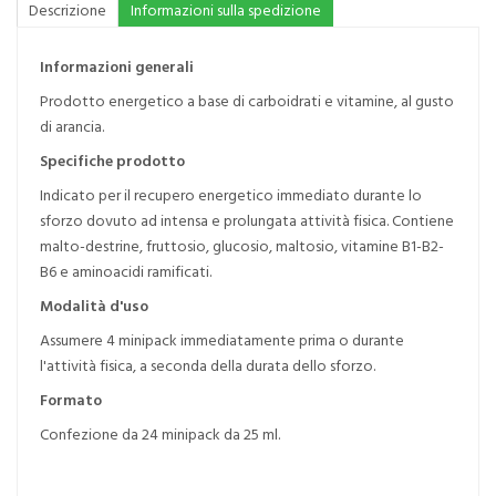
Descrizione
Informazioni sulla spedizione
Informazioni generali
Prodotto energetico a base di carboidrati e vitamine, al gusto
di arancia.
Specifiche prodotto
Indicato per il recupero energetico immediato durante lo
sforzo dovuto ad intensa e prolungata attività fisica. Contiene
malto-destrine, fruttosio, glucosio, maltosio, vitamine B1-B2-
B6 e aminoacidi ramificati.
Modalità d'uso
Assumere 4 minipack immediatamente prima o durante
l'attività fisica, a seconda della durata dello sforzo.
Formato
Confezione da 24 minipack da 25 ml.