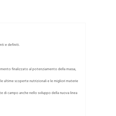
i e definiti.
namento finalizzato al potenziamento della massa,
 le ultime scoperte nutrizionali e le migliori materie
lte di campo anche nello sviluppo della nuova linea