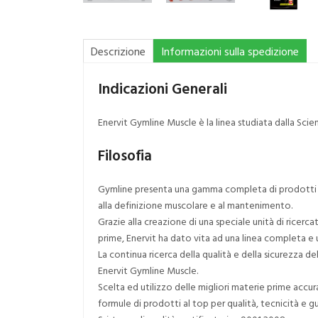
Descrizione
Informazioni sulla spedizione
Indicazioni Generali
Enervit Gymline Muscle è la linea studiata dalla Scie
Filosofia
Gymline presenta una gamma completa di prodotti ada
alla definizione muscolare e al mantenimento.
Grazie alla creazione di una speciale unità di ricerca
prime, Enervit ha dato vita ad una linea completa e 
La continua ricerca della qualità e della sicurezza
Enervit Gymline Muscle.
Scelta ed utilizzo delle migliori materie prime acc
formule di prodotti al top per qualità, tecnicità e gu