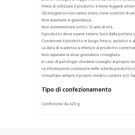
Prima di utilizzare il prodotto è bene leggere atten
Gli integratori non vanno intesi come sostituti di una
Non assumere in gravidanza.
Non somministrare sotto i 12 anni di età.
Il prodotto deve essere tenuto fuori dalla portata d
Conservare il prodotto in luogo fresco, asciutto e al 
La data di scadenza si riferisce al prodotto corret
Non superare la dose giornaliera consigliata.
In caso di patologie chiedere consiglio al proprio m
Le informazioni contenute nelle schede prodotto non
Consultare sempre il proprio medico curante e/o f
Tipo di confezionamento
Confezione da 420 g.