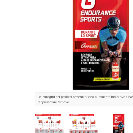
Le immagini dei prodotti presentati sono puramente indicative e hann
rappresentare l'articolo.