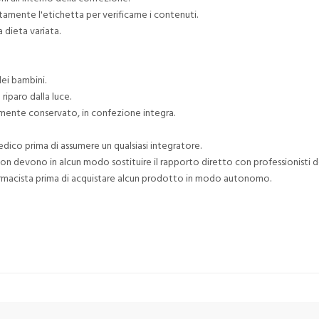
tamente l'etichetta per verificarne i contenuti.
 dieta variata.
ei bambini.
riparo dalla luce.
tamente conservato, in confezione integra.
edico prima di assumere un qualsiasi integratore.
 devono in alcun modo sostituire il rapporto diretto con professionisti de
armacista prima di acquistare alcun prodotto in modo autonomo.