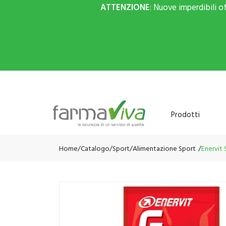
ATTENZIONE
: Nuove imperdibili o
Prodotti
Home
Catalogo
/
Sport
/
Alimentazione Sport
Enervit