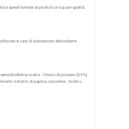
isce quindi formule di prodotti al top per qualità,
a utilizzare in caso di sudorazione abbondante
simetilcellulosa sodica - Citrato di potassio (0,5%)
loranti: estratto di paprica, curcumina - Acido L-