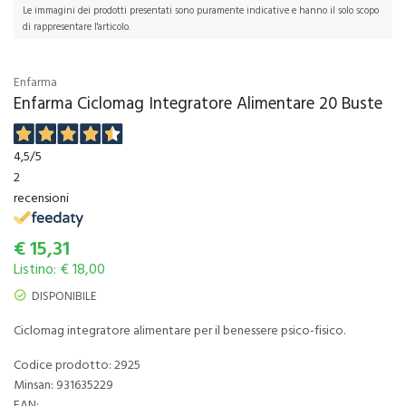
Le immagini dei prodotti presentati sono puramente indicative e hanno il solo scopo
di rappresentare l'articolo.
Enfarma
Enfarma Ciclomag Integratore Alimentare 20 Buste
4,5
/5
2
recensioni
€
15,31
Listino: € 18,00
DISPONIBILE
Ciclomag integratore alimentare per il benessere psico-fisico.
Codice prodotto: 2925
Minsan:
931635229
EAN: