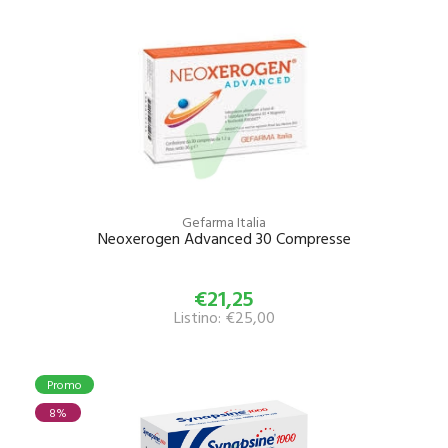
Gefarma Italia
Neoxerogen Advanced 30 Compresse
€21,25
Listino: €25,00
Promo
8%