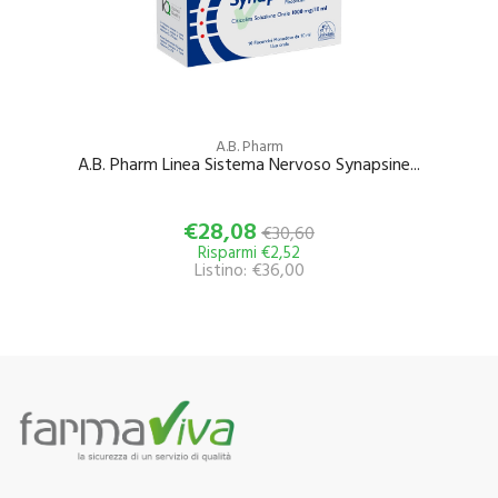
A.B. Pharm
A.B. Pharm Linea Sistema Nervoso Synapsine...
€28,08
€30,60
Risparmi €2,52
Listino: €36,00