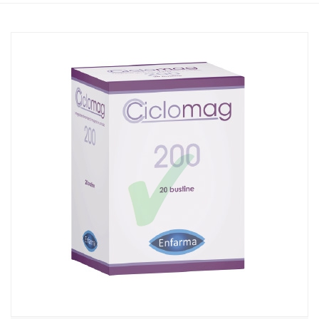
Home
Catalogo
/
Integrazione alimentare
/
Integratori
Enfarma Ciclomag Integratore Alimentare 20 Buste