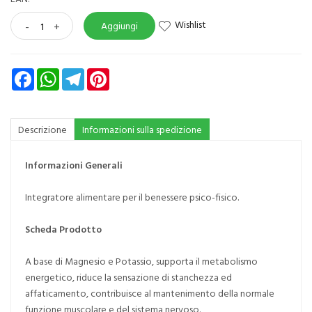
Wishlist
-
+
Aggiungi
Facebook
WhatsApp
Telegram
Pinterest
Descrizione
Informazioni sulla spedizione
Informazioni Generali
Integratore alimentare per il benessere psico-fisico.
Scheda Prodotto
A base di Magnesio e Potassio, supporta il metabolismo
energetico, riduce la sensazione di stanchezza ed
affaticamento, contribuisce al mantenimento della normale
funzione muscolare e del sistema nervoso.