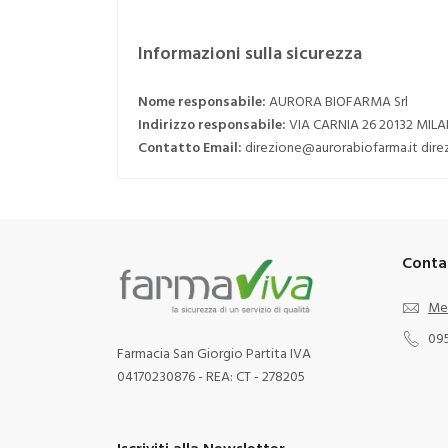
Informazioni sulla sicurezza
Nome responsabile:
AURORA BIOFARMA Srl
Indirizzo responsabile:
VIA CARNIA 26 20132 MIL
Contatto Email:
direzione@aurorabiofarma.it dir
Conta
Me
09
Farmacia San Giorgio Partita IVA
04170230876 - REA: CT - 278205