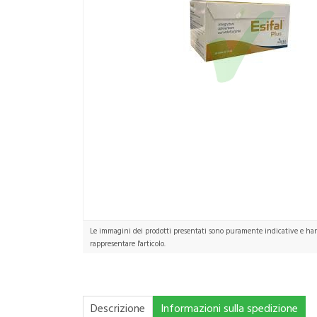
Le immagini dei prodotti presentati sono puramente indicative e hann
rappresentare l'articolo.
Descrizione
Informazioni sulla spedizione