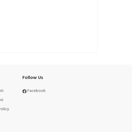
Follow Us
ti
Facebook
ni
olicy