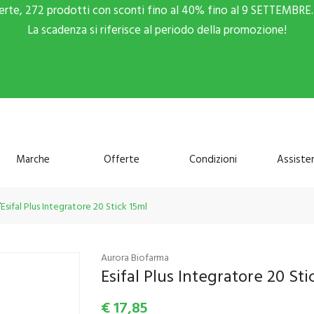
ferte, 272 prodotti con sconti fino al 40% fino al 9 SETTEMBRE. 
La scadenza si riferisce al periodo della promozione!
Marche
Offerte
Condizioni
Assiste
Esifal Plus Integratore 20 Stick 15ml
Aurora Biofarma
Esifal Plus Integratore 20 Sti
€
17,85