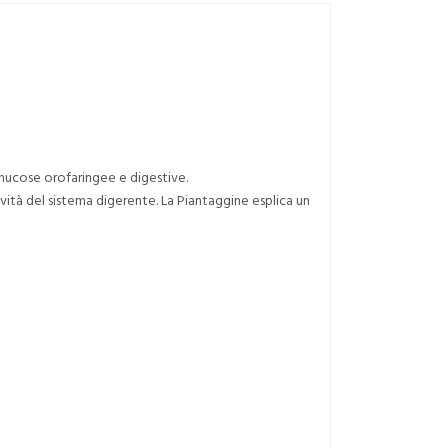
le mucose orofaringee e digestive.
ttività del sistema digerente. La Piantaggine esplica un