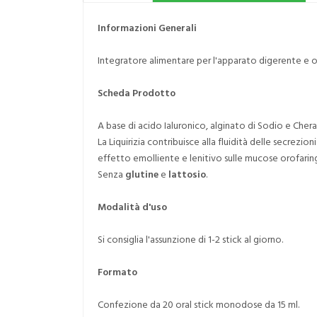
Informazioni Generali
Integratore alimentare per l'apparato digerente e 
Scheda Prodotto
A base di acido Ialuronico, alginato di Sodio e Chera
La Liquirizia contribuisce alla fluidità delle secrezio
effetto emolliente e lenitivo sulle mucose orofarin
Senza
glutine
e
lattosio
.
Modalità d'uso
Si consiglia l'assunzione di 1-2 stick al giorno.
Formato
Confezione da 20 oral stick monodose da 15 ml.