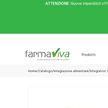
ATTENZIONE
: Nuove imperdibili of
Prodotti
Home
Catalogo
/
Integrazione alimentare
/
Integratori