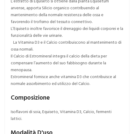
L’estratto di Equiseto si ottiene dalla pianta Equisetum
arvense, apporta Silicio organico contribuendo al
mantenimento della normale resistenza delle ossa e
favorendo il trofismo del tessuto connettivo.
L’Equiseto inoltre favorisce il drenaggio dei liquidi corporei e la
funzionalità delle vie urinarie.
La Vitamina D3 e il Calcio contribuiscono al mantenimento di
ossa normali.
Il Calcio di Estromineral integra il calcio della dieta per
compensare l’aumento del suo fabbisogno durante la
menopausa.
Estromineral fornisce anche vitamina D3 che contribuisce al
normale assorbimento ed utilizzo del Calcio.
Composizione
Isoflavoni di soia, Equiseto, Vitamina D3, Calcio, fermenti
lattici.
Modalità D'uso