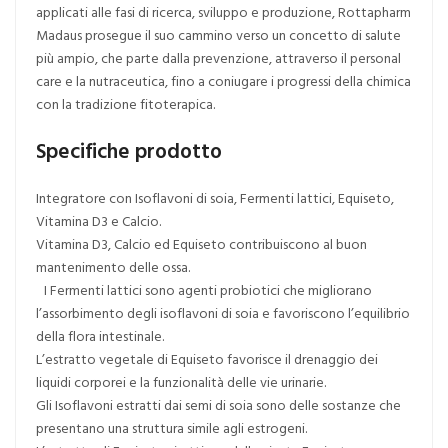
applicati alle fasi di ricerca, sviluppo e produzione, Rottapharm
Madaus prosegue il suo cammino verso un concetto di salute
più ampio, che parte dalla prevenzione, attraverso il personal
care e la nutraceutica, fino a coniugare i progressi della chimica
con la tradizione fitoterapica.
Specifiche prodotto
Integratore con Isoflavoni di soia, Fermenti lattici, Equiseto,
Vitamina D3 e Calcio.
Vitamina D3, Calcio ed Equiseto contribuiscono al buon
mantenimento delle ossa.
I Fermenti lattici sono agenti probiotici che migliorano
l’assorbimento degli isoflavoni di soia e favoriscono l’equilibrio
della flora intestinale.
L’estratto vegetale di Equiseto favorisce il drenaggio dei
liquidi corporei e la funzionalità delle vie urinarie.
Gli Isoflavoni estratti dai semi di soia sono delle sostanze che
presentano una struttura simile agli estrogeni.