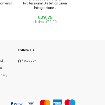
omensil
Professional Dietetics Linea
Integrazione...
€29,75
Listino: €35,00
Follow Us
ti
Facebook
ni
olicy