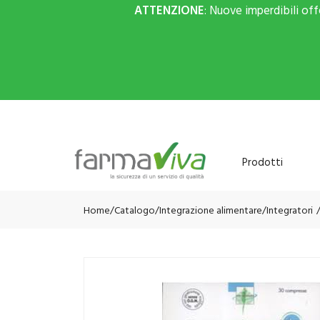
ATTENZIONE
: Nuove imperdibili of
Prodotti
Home
Catalogo
/
Integrazione alimentare
/
Integratori