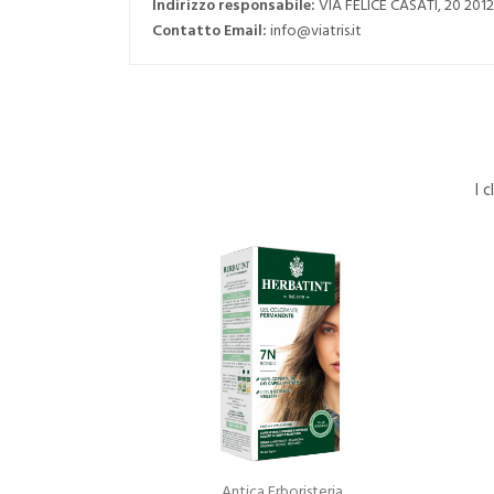
Indirizzo responsabile:
VIA FELICE CASATI, 20 20
Contatto Email:
info@viatris.it
I 
Antica Erboristeria