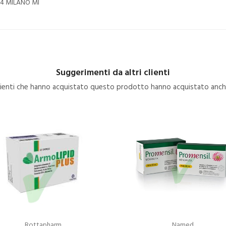
124 MILANO MI
Suggerimenti da altri clienti
clienti che hanno acquistato questo prodotto hanno acquistato anche
Rottapharm
Named