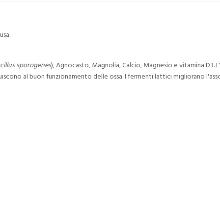
usa.
cillus sporogenes
), Agnocasto, Magnolia, Calcio, Magnesio e vitamina D3. L'
cono al buon funzionamento delle ossa. I fermenti lattici migliorano l'asso