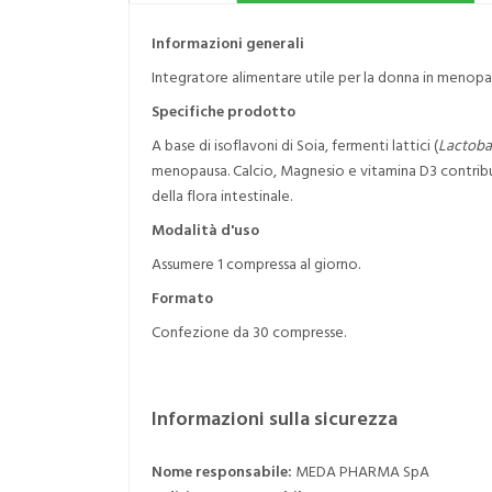
Informazioni generali
Integratore alimentare utile per la donna in menopa
Specifiche prodotto
A base di isoflavoni di Soia, fermenti lattici (
Lactoba
menopausa. Calcio, Magnesio e vitamina D3 contribuis
della flora intestinale.
Modalità d'uso
Assumere 1 compressa al giorno.
Formato
Confezione da 30 compresse.
Informazioni sulla sicurezza
Nome responsabile:
MEDA PHARMA SpA