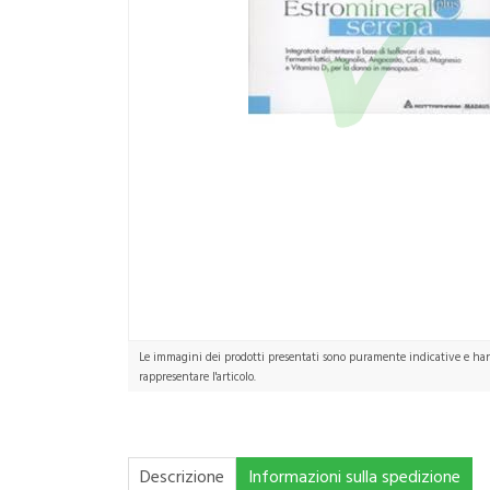
Le immagini dei prodotti presentati sono puramente indicative e hann
rappresentare l'articolo.
Descrizione
Informazioni sulla spedizione