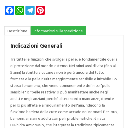
Facebook
WhatsApp
Telegram
Pinterest
Descrizione
Informazioni sulla spedizione
Indicazioni Generali
Tra tutte le funzioni che svolge la pelle, è fondamentale quella
di protezione dal mondo esterno. Nei primi anni di vita (fino ai
5 anni) la struttura cutanea non è però ancora del tutto
formata e la pelle risulta maggiormente sensibile e irritabile. Lo
stesso fenomeno, che viene comunemente definito "pelle
sensibile" o "pelle reattiva" si può manifestare anche negli
adulti e negli anziani, perché alterazioni o mancanze, dovute
per lo più all'età e all'inquinamento dell'aria, riducono la
funzione barriera della cute come accade nei neonati. Per loro,
bambini, anziani e adulti con pelli problematiche, è nata
EuPhidra AmidoMio, che interpreta la tradizione tipicamente