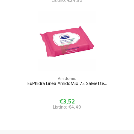
Listino: €24,90
Amidomio
EuPhidra Linea AmidoMio 72 Salviette...
€3,52
Listino: €4,40