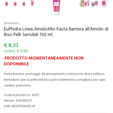
Amidomio
EuPhidra Linea AmidoMio Pasta Barriera all'Amido di
Riso Pelli Sensibili 150 ml
€
8,33
Listino: € 9,80
PRODOTTO MOMENTANEAMENTE NON
DISPONIBILE
Pasta Barriera: protegge da arrossamenti e irritazioni; dona sollievo
immediato per la pelle irritata; particolarmente consigliata per ogni
cambio pannolino.
Codice prodotto: 4972
Minsan:
906780527
EAN: 8056772630534