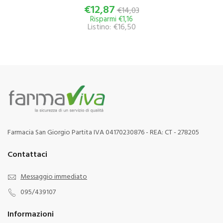
€12,87
€14,03
Risparmi €1,16
Listino: €16,50
Farmacia San Giorgio Partita IVA 04170230876 - REA: CT - 278205
Contattaci
Messaggio immediato
095/439107
Informazioni