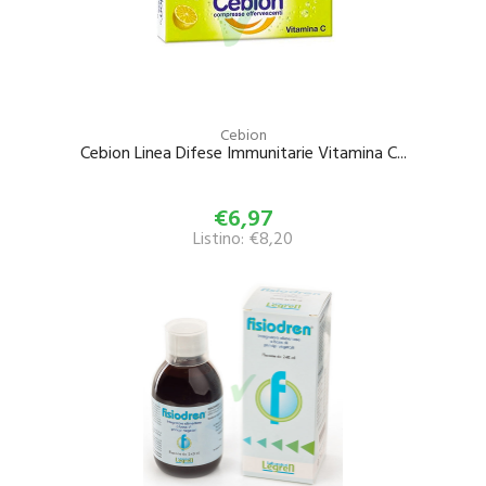
Cebion
Cebion Linea Difese Immunitarie Vitamina C...
€6,97
Listino: €8,20