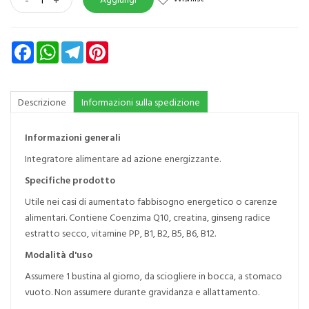
Facebook
WhatsApp
Telegram
Pinterest
Descrizione
Informazioni sulla spedizione
Informazioni generali
Integratore alimentare ad azione energizzante.
Specifiche prodotto
Utile nei casi di aumentato fabbisogno energetico o carenze
alimentari. Contiene Coenzima Q10, creatina, ginseng radice
estratto secco, vitamine PP, B1, B2, B5, B6, B12.
Modalità d'uso
Assumere 1 bustina al giorno, da sciogliere in bocca, a stomaco
vuoto. Non assumere durante gravidanza e allattamento.