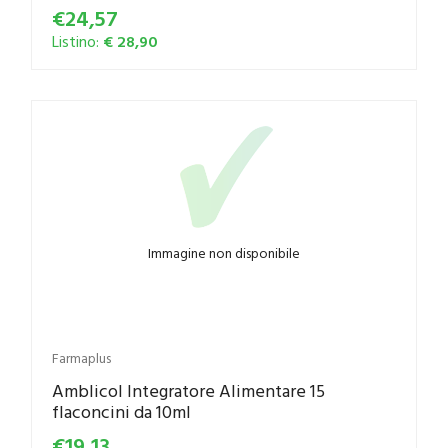
€24,57
Listino:
€ 28,90
Immagine non disponibile
Farmaplus
Amblicol Integratore Alimentare 15
flaconcini da 10ml
€19,13