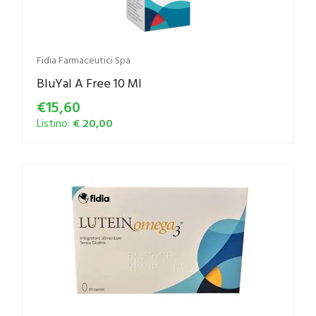
Fidia Farmaceutici Spa
BluYal A Free 10 Ml
€15,60
Listino:
€ 20,00