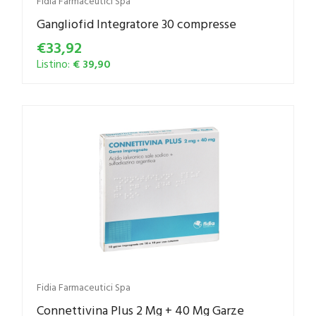
Fidia Farmaceutici Spa
Gangliofid Integratore 30 compresse
€33,92
Listino:
€ 39,90
Fidia Farmaceutici Spa
Connettivina Plus 2 Mg + 40 Mg Garze