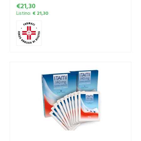
€21,30
Listino:
€ 21,30