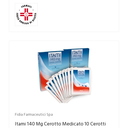
Fidia Farmaceutici Spa
Itami 140 Mg Cerotto Medicato 10 Cerotti