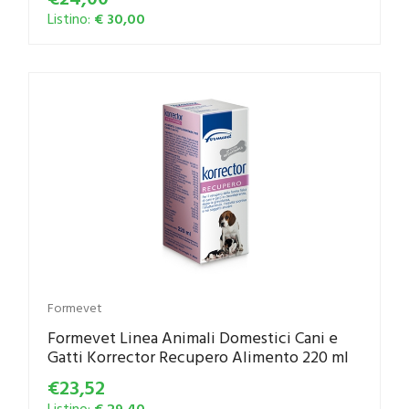
Listino:
€ 30,00
Formevet
Formevet Linea Animali Domestici Cani e
Gatti Korrector Recupero Alimento 220 ml
€23,52
Listino:
€ 29,40