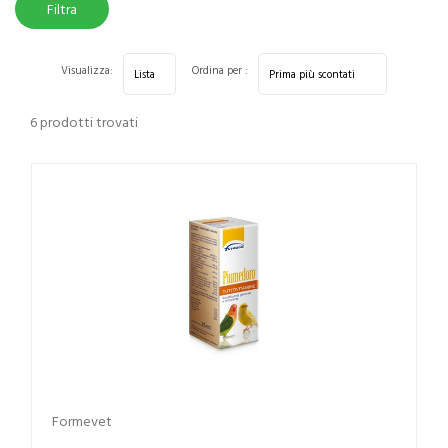
Filtra
risultati
Visualizza:
Ordina per :
6 prodotti trovati
Formevet