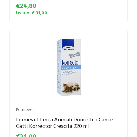
€24,80
Listino:
€ 31,00
Formevet
Formevet Linea Animali Domestici Cani e
Gatti Korrector Crescita 220 ml
€24,00