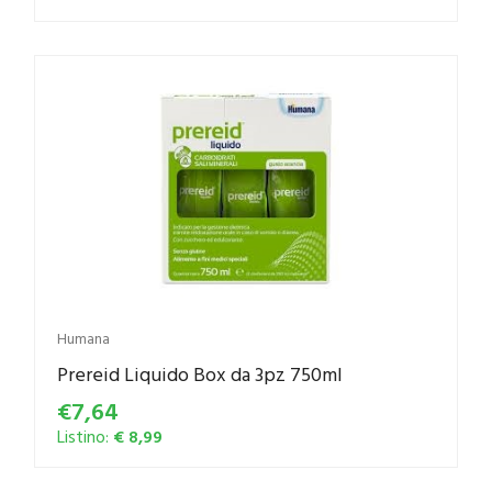
Humana
Prereid Liquido Box da 3pz 750ml
€7,64
Listino:
€ 8,99