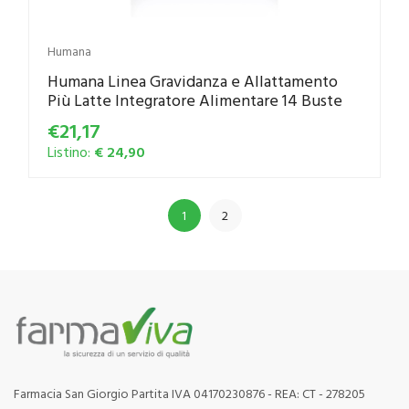
Humana
Humana Linea Gravidanza e Allattamento
Più Latte Integratore Alimentare 14 Buste
€21,17
Listino:
€ 24,90
1
2
Farmacia San Giorgio Partita IVA 04170230876 - REA: CT - 278205