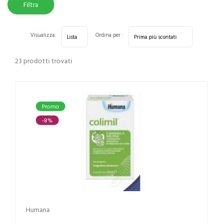
Filtra
risultati
Visualizza:
Ordina per :
23 prodotti trovati
Promo
-8%
Humana