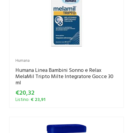
Humana
Humana Linea Bambini Sonno e Relax
MelaMil Tripto Milte Integratore Gocce 30
ml
€20,32
Listino:
€ 23,91