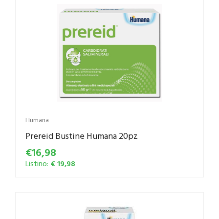
Humana
Prereid Bustine Humana 20pz
€16,98
Listino:
€ 19,98