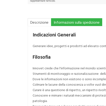
rappresentare l'articolo.
Descrizione
Informazioni sulla spedizione
Indicazioni Generali
Generare idee, progetti e prodotti ad elevato conten
Filosofia
Innovet crede che l'informazione nel mondo scient
Strumenti di monitoraggio e razionalizzazione della
Dove le informazioni non esistono o sono incomplete l
Colmare le lacune della conoscenza a volte vuol dire
Curare è una questione di rispetto, un rispetto rivolt
Conoscere e mimare i naturali meccanismi di protezion
patologia.