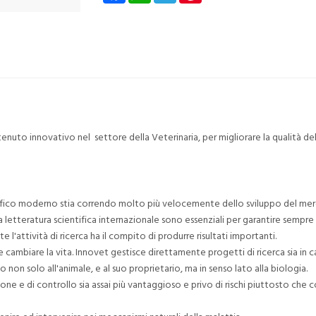
uto innovativo nel settore della Veterinaria, per migliorare la qualità dell
ifico moderno stia correndo molto più velocemente dello sviluppo del mer
 letteratura scientifica internazionale sono essenziali per garantire sempre
'attività di ricerca ha il compito di produrre risultati importanti.
 cambiare la vita. Innovet gestisce direttamente progetti di ricerca sia in 
o non solo all'animale, e al suo proprietario, ma in senso lato alla biologia.
e e di controllo sia assai più vantaggioso e privo di rischi piuttosto che co