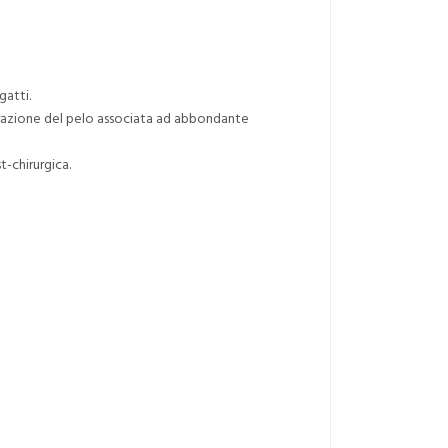
gatti.
olorazione del pelo associata ad abbondante
t-chirurgica.