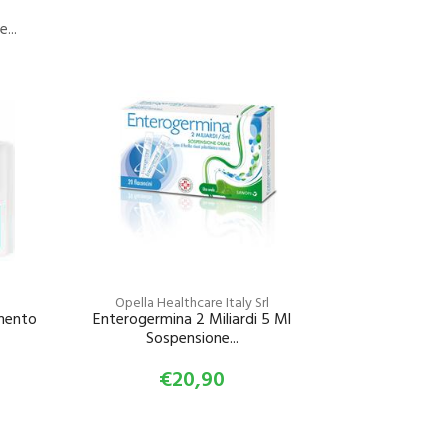
...
Opella Healthcare Italy Srl
mento
Enterogermina 2 Miliardi 5 Ml
Sospensione...
€20,90