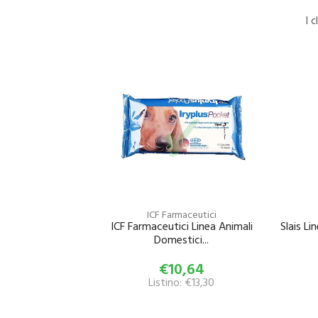
I 
ICF Farmaceutici
ICF Farmaceutici Linea Animali
Slais Li
Domestici...
€10,64
Listino: €13,30