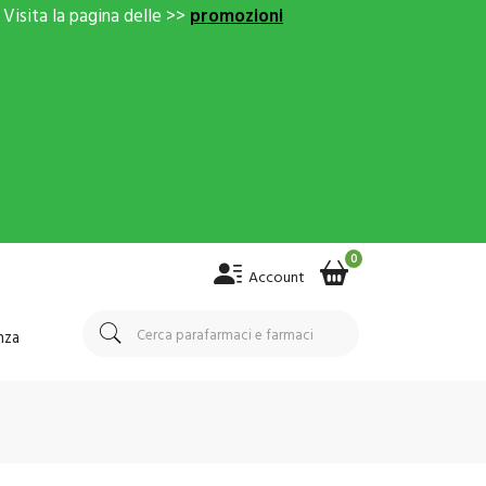
Visita la pagina delle >>
promozioni
0
Account
nza