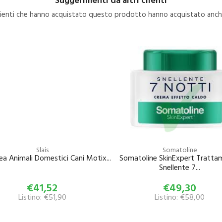
clienti che hanno acquistato questo prodotto hanno acquistato anche
Slais
Somatoline
nea Animali Domestici Cani Motix...
Somatoline SkinExpert Tratta
Snellente 7...
€41,52
€49,30
Listino: €51,90
Listino: €58,00