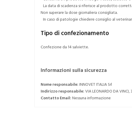
La data di scadenza si riferisce al prodotto corre
Non superare la dose giornaliera consigliata.
In caso di patologie chiedere consiglio al veterinari
Tipo di confezionamento
Confezione da 14 salviette.
Informazioni sulla sicurezza
Nome responsabile:
INNOVET ITALIA Srl
Indirizzo responsabile:
VIA LEONARDO DA VINCI,
Contatto Email:
Nessuna informazione