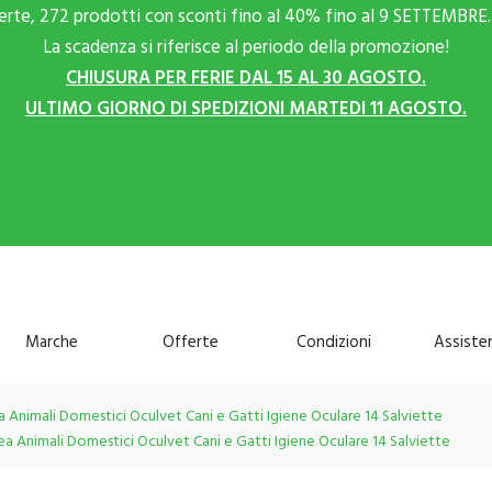
ferte, 272 prodotti con sconti fino al 40% fino al 9 SETTEMBRE. 
La scadenza si riferisce al periodo della promozione!
CHIUSURA PER FERIE DAL 15 AL 30 AGOSTO.
ULTIMO GIORNO DI SPEDIZIONI MARTEDI 11 AGOSTO.
Marche
Offerte
Condizioni
Assiste
a Animali Domestici Oculvet Cani e Gatti Igiene Oculare 14 Salviette
ea Animali Domestici Oculvet Cani e Gatti Igiene Oculare 14 Salviette