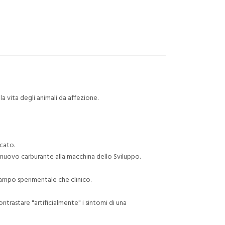
a vita degli animali da affezione.
cato.
 nuovo carburante alla macchina dello Sviluppo.
campo sperimentale che clinico.
ntrastare "artificialmente" i sintomi di una