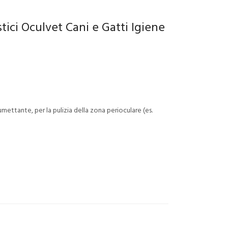
ici Oculvet Cani e Gatti Igiene
umettante, per la pulizia della zona perioculare (es.