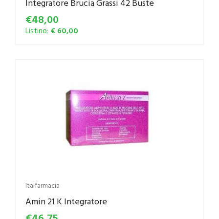
Integratore Brucia Grassi 42 Buste
€48,00
Listino:
€ 60,00
Italfarmacia
Amin 21 K Integratore
€46,75