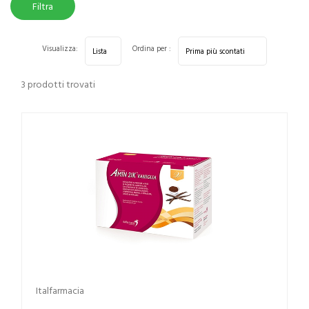
Filtra
risultati
Visualizza:
Ordina per :
3 prodotti trovati
Italfarmacia