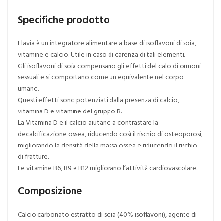
Specifiche prodotto
Flavia è un integratore alimentare a base di isoflavoni di soia,
vitamine e calcio. Utile in caso di carenza di tali elementi.
Gli isoflavoni di soia compensano gli effetti del calo di ormoni
sessuali e si comportano come un equivalente nel corpo
umano.
Questi effetti sono potenziati dalla presenza di calcio,
vitamina D e vitamine del gruppo B.
La Vitamina D e il calcio aiutano a contrastare la
decalcificazione ossea, riducendo così il rischio di osteoporosi,
migliorando la densità della massa ossea e riducendo il rischio
di fratture.
Le vitamine B6, B9 e B12 migliorano l’attività cardiovascolare.
Composizione
Calcio carbonato estratto di soia (40% isoflavoni), agente di