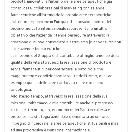
prodotti innovativi all'interno delle aree terapeutiche già
consolidate; collaborazioni di marketing con aziende
farmaceutiche all'interno delle proprie aree terapeutiche.
L'ulteriore espansione in Europa ed il consolidamento del
proprio mercato internazionale rappresentano un altro
obiettivo che l'azienda intende perseguire attraverso la
creazione di nuove consociate e attraverso joint ventures con
altre aziende farmaceutiche.
La missione del Gruppo è di contribuire al miglioramento della
qualità della vita attraverso la realizzazione di prodotti e
servizi farmaceutici per contrastare le patologie che
maggiormente condizionano la salute dell'Uomo, quali ad
esempio quelle delle aree cardiovascolare e immuno-
oncologica.
Allo stesso tempo, attraverso la realizzazione della sua
missione, Italfarmaco vuole contribuire anche al progresso
culturale, tecnologico, economico dei Paesi in cui essa è
presente. La strategia aziendale è orientata ad un forte
impegno di ricerca nelle aree terapeutiche istituzionali e mira
ad una progressiva espansione internazionale.