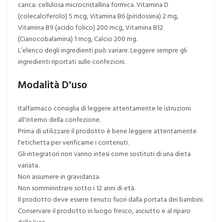
carica: cellulosa microcristallina formica. Vitamina D
(colecalciferolo) 5 mcg, Vitamina B6 (piridossina) 2 mg,
Vitamina B9 (acido folico) 200 mcg, Vitamina B12
(Cianocobalamina) 1 mcg, Calcio 200 mg.
L’elenco degli ingredienti può variare. Leggere sempre gli
ingredienti riportati sulle confezioni.
Modalità D'uso
Italfarmaco consiglia di leggere attentamente le istruzioni
all'interno della confezione.
Prima di utilizzare il prodotto è bene leggere attentamente
l'etichetta per verificarne i contenuti.
Gli integratori non vanno intesi come sostituti di una dieta
variata.
Non assumere in gravidanza.
Non somministrare sotto i 12 anni di età.
Il prodotto deve essere tenuto fuori dalla portata dei bambini.
Conservare il prodotto in luogo fresco, asciutto e al riparo
dalla luce.