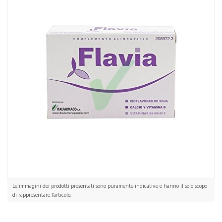
Le immagini dei prodotti presentati sono puramente indicative e hanno il solo scopo
di rappresentare l'articolo.