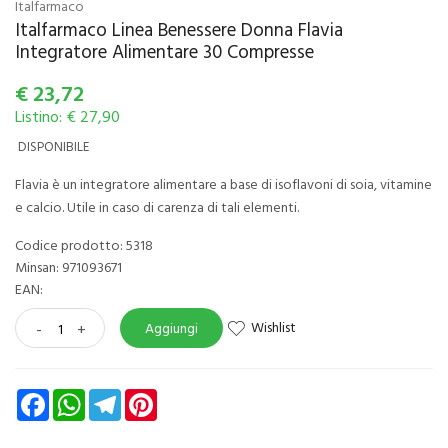
Italfarmaco
Italfarmaco Linea Benessere Donna Flavia
Integratore Alimentare 30 Compresse
€
23,72
Listino: € 27,90
DISPONIBILE
Flavia è un integratore alimentare a base di isoflavoni di soia, vitamine
e calcio. Utile in caso di carenza di tali elementi.
Codice prodotto: 5318
Minsan:
971093671
EAN:
Wishlist
-
+
Aggiungi
Facebook
WhatsApp
Telegram
Pinterest