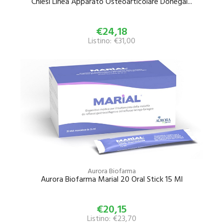
Chiesi Linea Apparato Osteoarticolare Donegal...
€24,18
Listino: €31,00
Aurora Biofarma
Aurora Biofarma Marial 20 Oral Stick 15 Ml
€20,15
Listino: €23,70