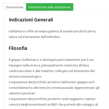
Descrizione
Informazioni sulla spedizione
Indicazioni Generali
Italfarmaco offre un'ampia gamma di svariati prodotti per la
salute ed il benessere dell'individuo.
Filosofia
Il gruppo Italfarmaco si distingue particolarmente per il suo
impegno nella ricerca, principalmente orientata all'area
cardiovascolare e alle malattie collegate ad alterazioni del
sistema immunologico.
L'espansione del portfolio prodotti dell'intero gruppo ed il
consolidamento del mercato internazionale rappresentano gli
obiettivi prioritari.
L'espansione del portfolio prodotti verrà raggiunto tramite
crescita degli investimenti in R&D che porterà allo sviluppo di