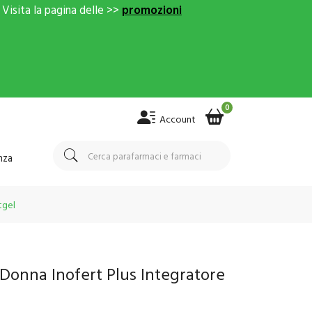
Visita la pagina delle >>
promozioni
0
Account
nza
tgel
Donna Inofert Plus Integratore