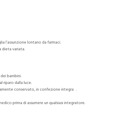
lia l’assunzione lontano da farmaci.
 dieta variata.
 dei bambini.
 riparo dalla luce.
ttamente conservato, in confezione integra .
edico prima di assumere un qualsiasi integratore.