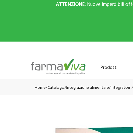
ATTENZIONE
: Nuove imperdibili of
Prodotti
Home
Catalogo
/
Integrazione alimentare
/
Integratori