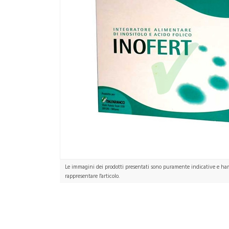
Le immagini dei prodotti presentati sono puramente indicative e hann
rappresentare l'articolo.