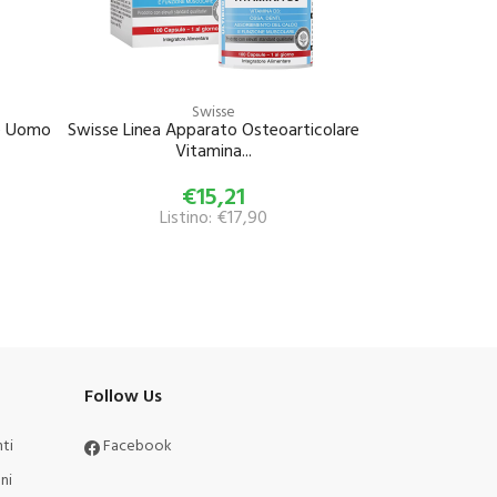
Swisse
re Uomo
Swisse Linea Apparato Osteoarticolare
Vitamina...
€15,21
Listino: €17,90
Follow Us
ti
Facebook
ni