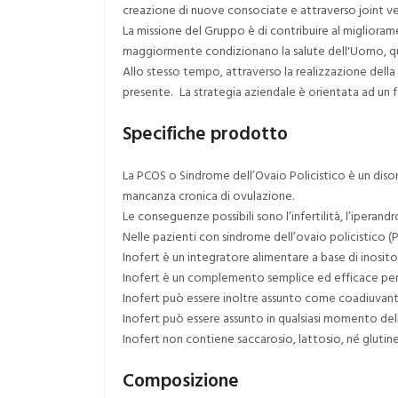
creazione di nuove consociate e attraverso joint v
La missione del Gruppo è di contribuire al migliorame
maggiormente condizionano la salute dell'Uomo, qu
Allo stesso tempo, attraverso la realizzazione della
presente. La strategia aziendale è orientata ad un f
Specifiche prodotto
La PCOS o Sindrome dell’Ovaio Policistico è un disor
mancanza cronica di ovulazione.
Le conseguenze possibili sono l’infertilità, l’iperan
Nelle pazienti con sindrome dell’ovaio policistico 
Inofert è un integratore alimentare a base di inosit
Inofert è un complemento semplice ed efficace per 
Inofert può essere inoltre assunto come coadiuvante
Inofert può essere assunto in qualsiasi momento della
Inofert non contiene saccarosio, lattosio, né glutine
Composizione