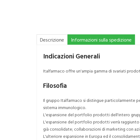
Descrizione
Informazioni sulla spedizione
Indicazioni Generali
Italfarmaco offre un'ampia gamma di svariati prodotti
Filosofia
Il gruppo Italfarmaco si distingue particolarmente pe
sistema immunologico.
L'espansione del portfolio prodotti dell'intero grup
L'espansione del portfolio prodotti verrà raggiunto 
già consolidate; collaborazioni di marketing con az
L'ulteriore espansione in Europa ed il consolidamen