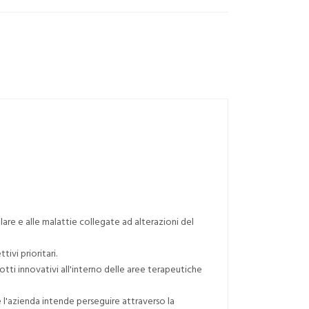
lare e alle malattie collegate ad alterazioni del
ivi prioritari.
tti innovativi all'interno delle aree terapeutiche
 l'azienda intende perseguire attraverso la