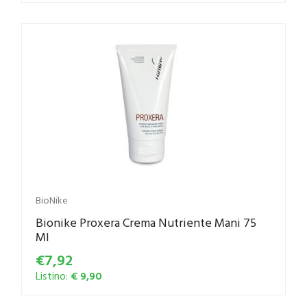
BioNike
Bionike Proxera Crema Nutriente Mani 75
Ml
€7,92
Listino:
€ 9,90