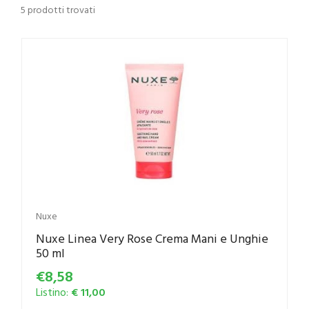
5 prodotti trovati
Nuxe
Nuxe Linea Very Rose Crema Mani e Unghie
50 ml
€8,58
Listino:
€ 11,00