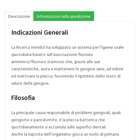
Descrizione
Informazioni sulla spedizione
Indicazioni Generali
La Ricerca meridol ha sviluppato un sistema per l’igiene orale
quotidiana basato sull’associazione fluoruro
amminico/fluoruro stannoso che, grazie alle sue
caratteristiche, aiuta a mantenere le gengive sane, ad inibire
ed inattivare la placca, favorendo il ripristino dello stato di
salute della gengive.
Filosofia
La principale causa responsabile di problemi gengivali, quali
gengivite e parodontite, è la placca batterica che
quotidianamente si accumula sulle superfici dentali.
Anche la risposta dell’organismo gioca un ruolo di primaria