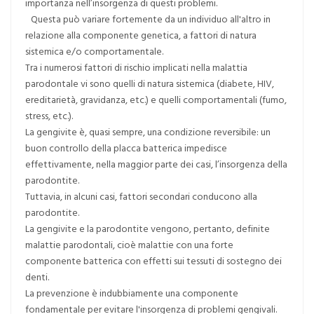
importanza nell’insorgenza di questi problemi.
Questa può variare fortemente da un individuo all'altro in
relazione alla componente genetica, a fattori di natura
sistemica e/o comportamentale.
Tra i numerosi fattori di rischio implicati nella malattia
parodontale vi sono quelli di natura sistemica (diabete, HIV,
ereditarietà, gravidanza, etc.) e quelli comportamentali (fumo,
stress, etc.).
La gengivite è, quasi sempre, una condizione reversibile: un
buon controllo della placca batterica impedisce
effettivamente, nella maggior parte dei casi, l’insorgenza della
parodontite.
Tuttavia, in alcuni casi, fattori secondari conducono alla
parodontite.
La gengivite e la parodontite vengono, pertanto, definite
malattie parodontali, cioè malattie con una forte
componente batterica con effetti sui tessuti di sostegno dei
denti.
La prevenzione è indubbiamente una componente
fondamentale per evitare l'insorgenza di problemi gengivali.