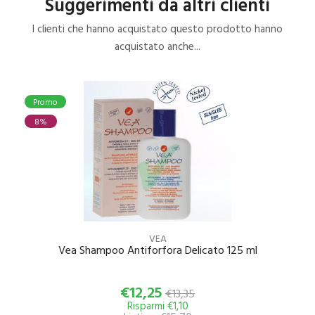
Suggerimenti da altri clienti
I clienti che hanno acquistato questo prodotto hanno
acquistato anche...
Promo
8%
VEA
Vea Shampoo Antiforfora Delicato 125 ml
€12,25
€13,35
Risparmi €1,10