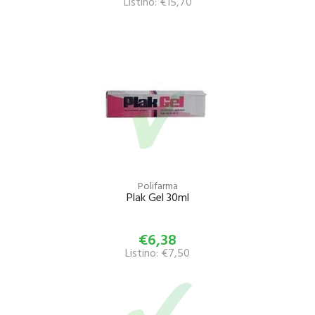
Listino: €15,70
Polifarma
Plak Gel 30ml
€6,38
Listino: €7,50