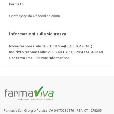
Formato
Confezione da 4 flaconi da 200ml.
Informazioni sulla sicurezza
Nome responsabile:
NESTLE' IT.SpA(HEALTHCARE NU.)
Indirizzo responsabile:
V.LE G. RICHARD, 5 20143 MILANO MI
Contatto Email:
Nessuna informazione
Farmacia San Giorgio Partita IVA 04170230876 - REA: CT - 278205