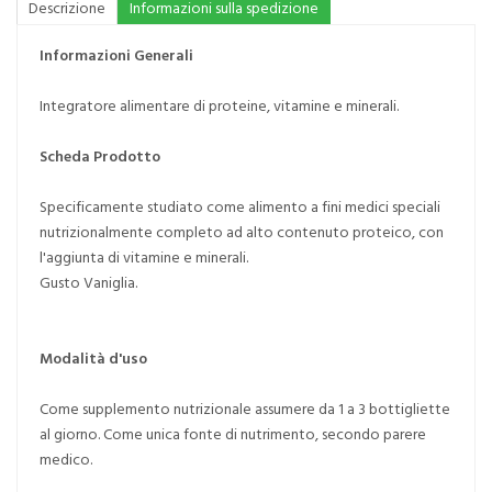
Descrizione
Informazioni sulla spedizione
Informazioni Generali
Integratore alimentare di proteine, vitamine e minerali.
Scheda Prodotto
Specificamente studiato come alimento a fini medici speciali
nutrizionalmente completo ad alto contenuto proteico, con
l'aggiunta di vitamine e minerali.
Gusto Vaniglia.
Modalità d'uso
Come supplemento nutrizionale assumere da 1 a 3 bottigliette
al giorno. Come unica fonte di nutrimento, secondo parere
medico.