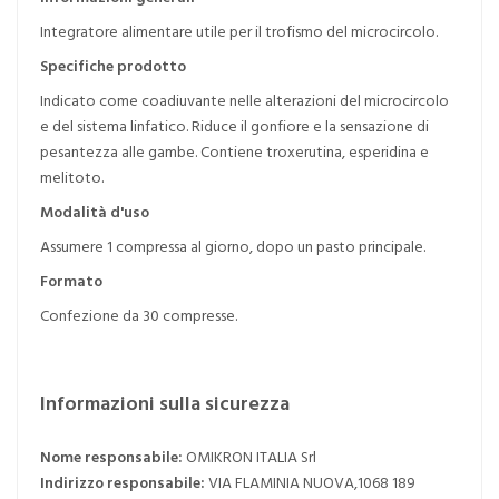
Integratore alimentare utile per il trofismo del microcircolo.
Specifiche prodotto
Indicato come coadiuvante nelle alterazioni del microcircolo
e del sistema linfatico. Riduce il gonfiore e la sensazione di
pesantezza alle gambe. Contiene troxerutina, esperidina e
melitoto.
Modalità d'uso
Assumere 1 compressa al giorno, dopo un pasto principale.
Formato
Confezione da 30 compresse.
Informazioni sulla sicurezza
Nome responsabile:
OMIKRON ITALIA Srl
Indirizzo responsabile:
VIA FLAMINIA NUOVA,1068 189