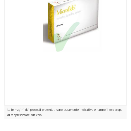
Microfleb 30 Compresse
Le immagini dei prodotti presentati sono puramente indicative e hanno il solo scopo
di rappresentare l'articolo.