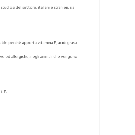
diosi del settore, italiani e stranieri, sia
tile perchè apporta vitamina E, acidi grassi
ve ed allergiche, negli animali che vengono
. E.