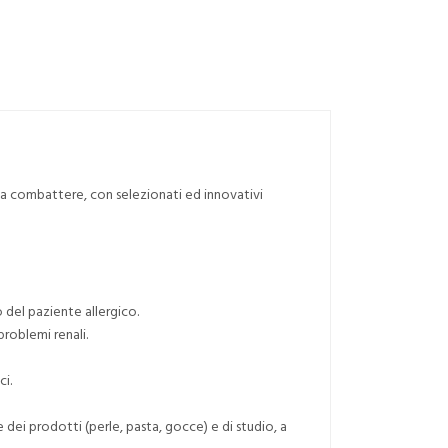
lti a combattere, con selezionati ed innovativi
o del paziente allergico.
problemi renali.
ci.
 dei prodotti (perle, pasta, gocce) e di studio, a