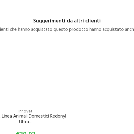
Suggerimenti da altri clienti
clienti che hanno acquistato questo prodotto hanno acquistato anche
Innovet
 Linea Animali Domestici Redonyl
Ultra...
€39,02