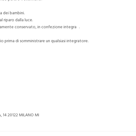
a dei bambini.
 riparo dalla luce.
ttamente conservato, in confezione integra .
o prima di somministrare un qualsiasi integratore.
, 14 20122 MILANO MI