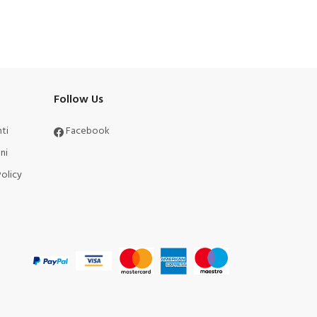
Follow Us
ti
Facebook
ni
olicy