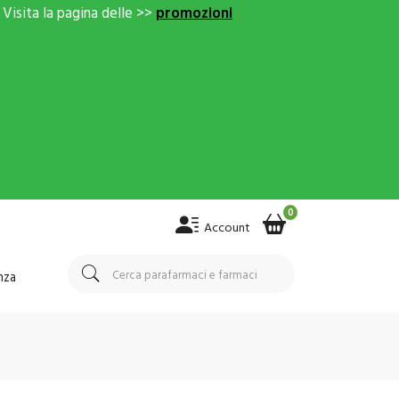
Visita la pagina delle >>
promozioni
0
Account
nza