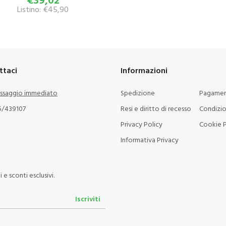
Listino: €45,90
ttaci
Informazioni
ssaggio immediato
Spedizione
Pagamen
5/439107
Resi e diritto di recesso
Condizio
Privacy Policy
Cookie P
Informativa Privacy
e sconti esclusivi.
Iscriviti