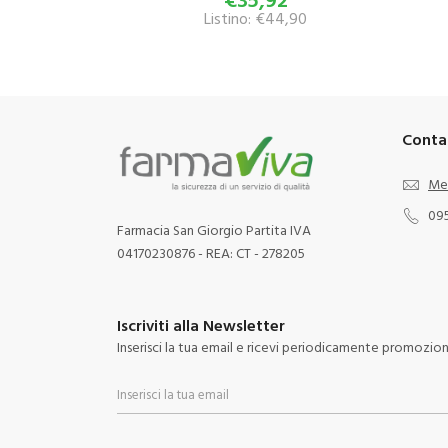
Listino: €44,90
Conta
Me
09
Farmacia San Giorgio Partita IVA
04170230876 - REA: CT - 278205
Iscriviti alla Newsletter
Inserisci la tua email e ricevi periodicamente promozioni 