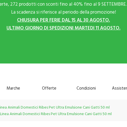
ferte, 272 prodotti con sconti fino al 40% fino al 9 SETTEMBRE. 
La scadenza si riferisce al periodo della promozione!
CHIUSURA PER FERIE DAL 15 AL 30 AGOSTO.
ULTIMO GIORNO DI SPEDIZIONI MARTEDI 11 AGOSTO.
Marche
Offerte
Condizioni
Assiste
Linea Animali Domestici Ribes Pet Ultra Emulsione Cani Gatti 50 ml
s Linea Animali Domestici Ribes Pet Ultra Emulsione Cani Gatti 50 ml