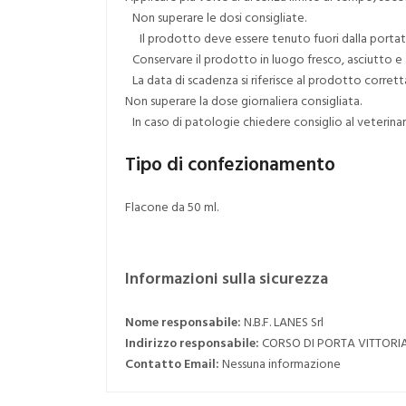
Non superare le dosi consigliate.
Il prodotto deve essere tenuto fuori dalla portat
Conservare il prodotto in luogo fresco, asciutto e al
La data di scadenza si riferisce al prodotto corre
Non superare la dose giornaliera consigliata.
In caso di patologie chiedere consiglio al veterinari
Tipo di confezionamento
Flacone da 50 ml.
Informazioni sulla sicurezza
Nome responsabile:
N.B.F. LANES Srl
Indirizzo responsabile:
CORSO DI PORTA VITTORIA
Contatto Email:
Nessuna informazione