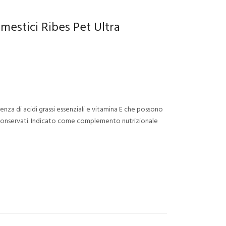
mestici Ribes Pet Ultra
arenza di acidi grassi essenziali e vitamina E che possono
o conservati. Indicato come complemento nutrizionale