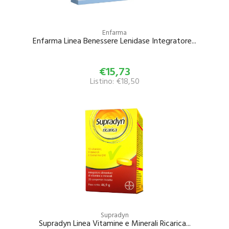
Enfarma
Enfarma Linea Benessere Lenidase Integratore...
€15,73
Listino: €18,50
Supradyn
Supradyn Linea Vitamine e Minerali Ricarica...