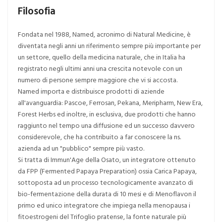
Filosofia
Fondata nel 1988, Named, acronimo di Natural Medicine, è
diventata negli anni un riferimento sempre più importante per
un settore, quello della medicina naturale, che in Italia ha
registrato negli ultimi anni una crescita notevole con un
numero di persone sempre maggiore che vi si accosta.
Named importa e distribuisce prodotti di aziende
all'avanguardia: Pascoe, Ferrosan, Pekana, Meripharm, New Era,
Forest Herbs ed inoltre, in esclusiva, due prodotti che hanno
raggiunto nel tempo una diffusione ed un successo davvero
considerevole, che ha contribuito a far conoscere la ns.
azienda ad un "pubblico" sempre più vasto.
Si tratta di Immun'Age della Osato, un integratore ottenuto
da FPP (Fermented Papaya Preparation) ossia Carica Papaya,
sottoposta ad un processo tecnologicamente avanzato di
bio-fermentazione della durata di 10 mesi e di Menoflavon il
primo ed unico integratore che impiega nella menopausa i
fitoestrogeni del Trifoglio pratense, la fonte naturale più