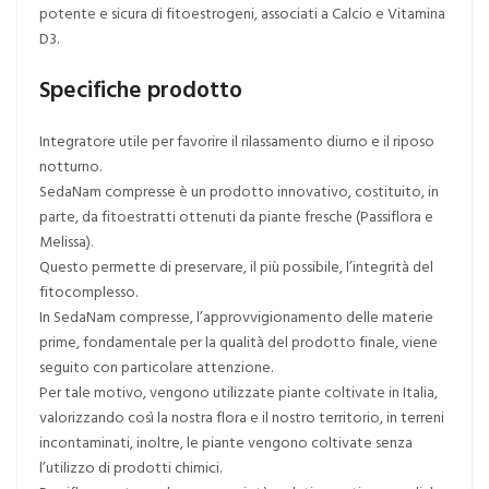
potente e sicura di fitoestrogeni, associati a Calcio e Vitamina
D3.
Specifiche prodotto
Integratore utile per favorire il rilassamento diurno e il riposo
notturno.
SedaNam compresse è un prodotto innovativo, costituito, in
parte, da fitoestratti ottenuti da piante fresche (Passiflora e
Melissa).
Questo permette di preservare, il più possibile, l’integrità del
fitocomplesso.
In SedaNam compresse, l’approvvigionamento delle materie
prime, fondamentale per la qualità del prodotto finale, viene
seguito con particolare attenzione.
Per tale motivo, vengono utilizzate piante coltivate in Italia,
valorizzando così la nostra flora e il nostro territorio, in terreni
incontaminati, inoltre, le piante vengono coltivate senza
l’utilizzo di prodotti chimici.