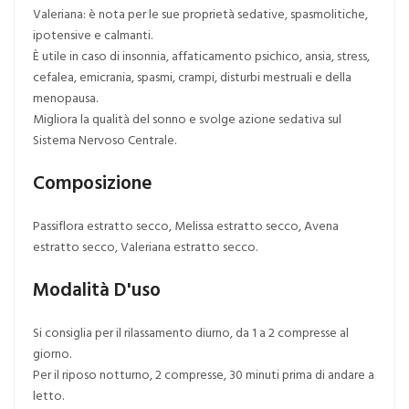
Valeriana: è nota per le sue proprietà sedative, spasmolitiche,
ipotensive e calmanti.
È utile in caso di insonnia, affaticamento psichico, ansia, stress,
cefalea, emicrania, spasmi, crampi, disturbi mestruali e della
menopausa.
Migliora la qualità del sonno e svolge azione sedativa sul
Sistema Nervoso Centrale.
Composizione
Passiflora estratto secco, Melissa estratto secco, Avena
estratto secco, Valeriana estratto secco.
Modalità D'uso
Si consiglia per il rilassamento diurno, da 1 a 2 compresse al
giorno.
Per il riposo notturno, 2 compresse, 30 minuti prima di andare a
letto.