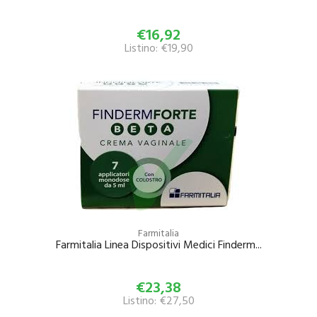
€16,92
Listino: €19,90
Farmitalia
Farmitalia Linea Dispositivi Medici Finderm...
€23,38
Listino: €27,50