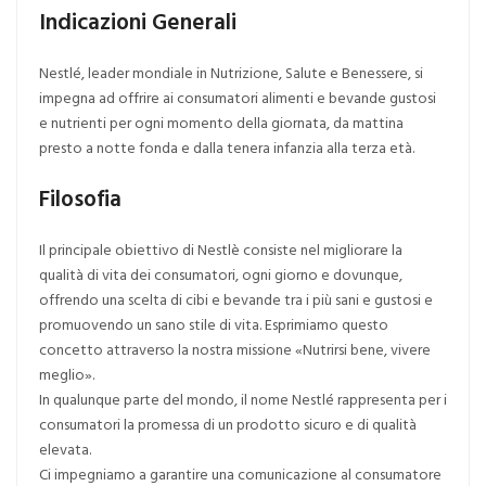
Indicazioni Generali
Nestlé, leader mondiale in Nutrizione, Salute e Benessere, si
impegna ad offrire ai consumatori alimenti e bevande gustosi
e nutrienti per ogni momento della giornata, da mattina
presto a notte fonda e dalla tenera infanzia alla terza età.
Filosofia
Il principale obiettivo di Nestlè consiste nel migliorare la
qualità di vita dei consumatori, ogni giorno e dovunque,
offrendo una scelta di cibi e bevande tra i più sani e gustosi e
promuovendo un sano stile di vita. Esprimiamo questo
concetto attraverso la nostra missione «Nutrirsi bene, vivere
meglio».
In qualunque parte del mondo, il nome Nestlé rappresenta per i
consumatori la promessa di un prodotto sicuro e di qualità
elevata.
Ci impegniamo a garantire una comunicazione al consumatore