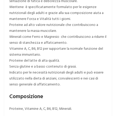
sensazione di fatica e debolezza muscolare.
Meritene è specificatamente formulato per le esigenze
nutrizionali degli adulti e grazie alla sua composizione aiuta a
mantenere Forza e Vitalità tutti i giorni.
Proteine ad alto valore nutrizionale che contribuiscono a
mantenere la massa muscolare.
Minerali come Ferro e Magnesio che contribuiscono a ridurre il
senso di stanchezza e affaticamento.
Vitamine A, C, B6, B12 per supportare la normale funzione del
sistema immunitario.
Proteine del latte di alta qualità.
Senza glutine e a basso contenuto di grassi.
Indicato per le necessità nutrizionali degli adulti e può essere
utilizzato nella dieta di anziani, convalescenti e nei casi di
senso generale di affaticamento.
Composizione
Proteine, Vitamine A, C, B6, B12, Minerali.