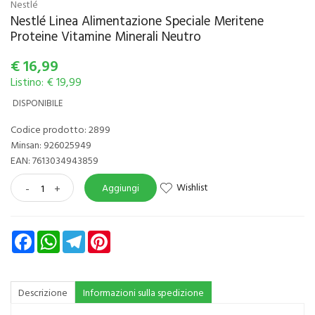
Nestlé
Nestlé Linea Alimentazione Speciale Meritene
Proteine Vitamine Minerali Neutro
€
16,99
Listino: € 19,99
DISPONIBILE
Codice prodotto: 2899
Minsan:
926025949
EAN: 7613034943859
Wishlist
-
+
Aggiungi
Facebook
WhatsApp
Telegram
Pinterest
Descrizione
Informazioni sulla spedizione