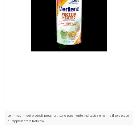
Minerali Neutro
Le immagini dei prodotti presentati sono puramente indicative e hanno il solo scopo
di rappresentare l'articolo.