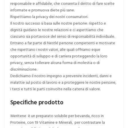
responsabile e affidabile, che consenta il diritto di fare scelte
informate e promuova diete più sane.
Rispettiamo la privacy dei nostri consumatori.
Il nostro successo si basa sulle nostre persone: rispetto e
dignità guidano le nostre relazioni e ci aspettiamo che
ciascuno sia portavoce del senso di responsabilità individuale.
Entrano a far parte di Nestlé persone competenti e motivate
che rispettano i nostri valori, alle quali offriamo eque
opportunità di sviluppo e di carriera proteggendo la loro
privacy, senza tollerare alcuna forma di molestia o di
discriminazione.
Dedichiamo il nostro impegno a prevenire incidenti, danni e
malattie sul posto di lavoro e a proteggere le nostre persone,
i terzi e tutti le parti coinvolte nella catena di valore.
Specifiche prodotto
Meritene è un preparato solubile per bevanda, ricco in
Proteine, con 19 Vitamine e Minerali, per contrastare la