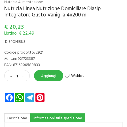
Nutricia Alimentazione
Nutricia Linea Nutrizione Domiciliare Diasip
Integratore Gusto Vaniglia 4x200 ml
€
20,23
Listino: € 22,49
DISPONIBILE
Codice prodotto: 2921
Minsan:
921723387
EAN: 8716900580833
Wishlist
-
+
Aggiungi
Facebook
WhatsApp
Telegram
Pinterest
Descrizione
Informazioni sulla spedizione