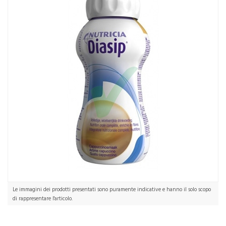
Vaniglia 4x200 ml
Le immagini dei prodotti presentati sono puramente indicative e hanno il solo scopo
di rappresentare l'articolo.