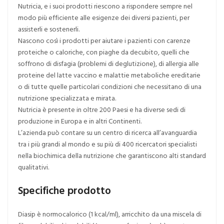
Nutricia, e i suoi prodotti riescono a rispondere sempre nel
modo più efficiente alle esigenze dei diversi pazienti, per
assisterli e sostenerli.
Nascono così i prodotti per aiutare i pazienti con carenze
proteiche o caloriche, con piaghe da decubito, quelli che
soffrono di disfagia (problemi di deglutizione), di allergia alle
proteine del latte vaccino e malattie metaboliche ereditarie
o di tutte quelle particolari condizioni che necessitano di una
nutrizione specializzata e mirata.
Nutricia è presente in oltre 200 Paesi e ha diverse sedi di
produzione in Europa e in altri Continenti.
L’azienda può contare su un centro di ricerca all’avanguardia
tra i più grandi al mondo e su più di 400 ricercatori specialisti
nella biochimica della nutrizione che garantiscono alti standard
qualitativi.
Specifiche prodotto
Diasip è normocalorico (1 kcal/ml), arricchito da una miscela di