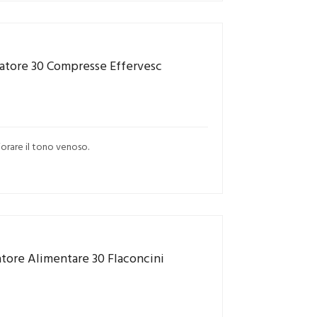
ratore 30 Compresse Effervesc
iorare il tono venoso.
tore Alimentare 30 Flaconcini