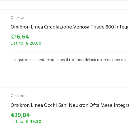
Omikron
Omikron Linea Circolazione Venosa Triade 800 Integ
€16,64
Listino:
€ 20,80
Integratore alimentare utile per il trofismo del microcircolo, per migl
Omikron
Omikron Linea Occhi Sani Neukron Ofta Mese Integra
€39,84
Listino:
€ 49,80