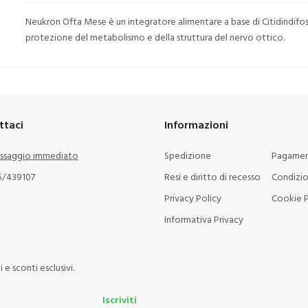
Neukron Ofta Mese è un integratore alimentare a base di Citidindifos
protezione del metabolismo e della struttura del nervo ottico.
ttaci
Informazioni
ssaggio immediato
Spedizione
Pagamen
5/439107
Resi e diritto di recesso
Condizio
Privacy Policy
Cookie P
Informativa Privacy
e sconti esclusivi.
Iscriviti