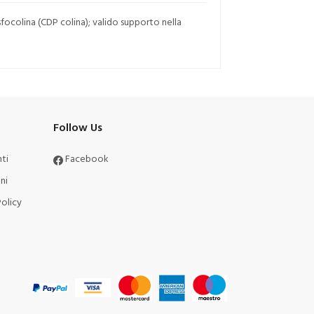
focolina (CDP colina); valido supporto nella
Follow Us
ti
Facebook
ni
olicy