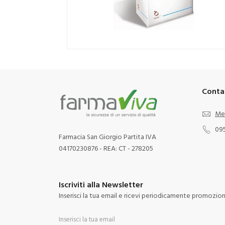
Conta
Me
09
Farmacia San Giorgio Partita IVA
04170230876 - REA: CT - 278205
Iscriviti alla Newsletter
Inserisci la tua email e ricevi periodicamente promozioni 