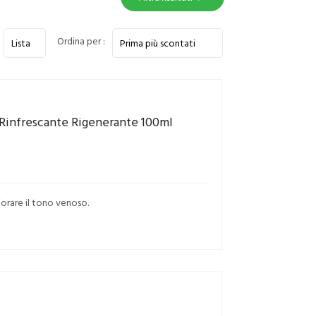
Ordina per :
Rinfrescante Rigenerante 100ml
iorare il tono venoso.