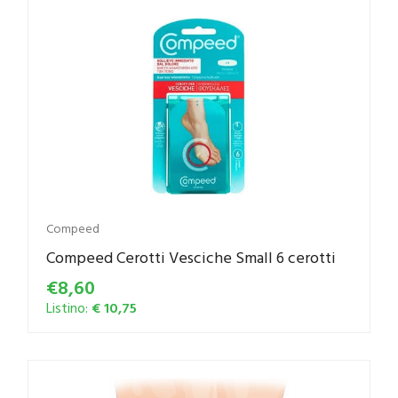
Compeed
Compeed Cerotti Vesciche Small 6 cerotti
€8,60
Listino:
€ 10,75