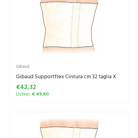
Gibaud
Gibaud Supportflex Cintura cm 32 taglia X
€42,32
Listino:
€ 49,80