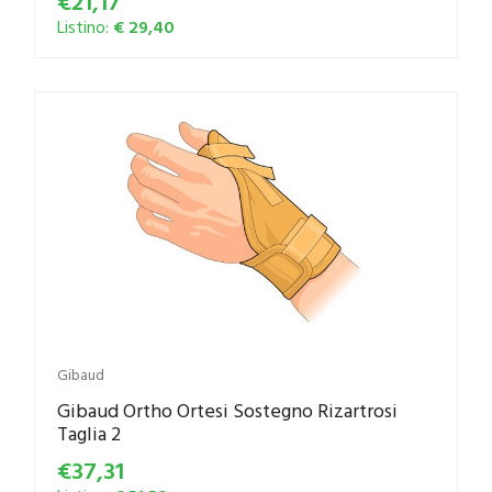
€21,17
Listino:
€ 29,40
Gibaud
Gibaud Ortho Ortesi Sostegno Rizartrosi
Taglia 2
€37,31