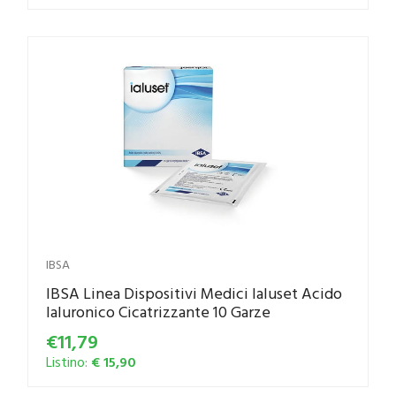
IBSA
IBSA Linea Dispositivi Medici Ialuset Acido
Ialuronico Cicatrizzante 10 Garze
€11,79
Listino:
€ 15,90