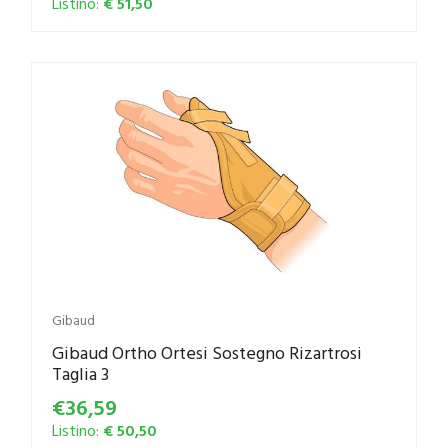
Listino:
€ 51,50
Gibaud
Gibaud Ortho Ortesi Sostegno Rizartrosi
Taglia 3
€36,59
Listino:
€ 50,50