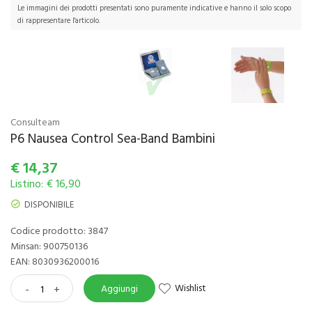
Le immagini dei prodotti presentati sono puramente indicative e hanno il solo scopo
di rappresentare l'articolo.
Consulteam
P6 Nausea Control Sea-Band Bambini
€
14,37
Listino: € 16,90
DISPONIBILE
Codice prodotto: 3847
Minsan:
900750136
EAN: 8030936200016
Wishlist
-
+
Aggiungi