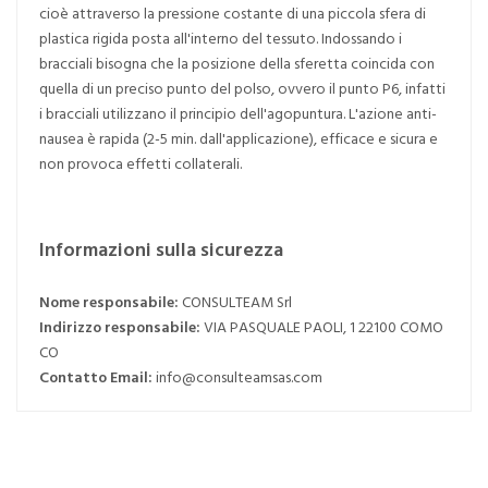
cioè attraverso la pressione costante di una piccola sfera di
plastica rigida posta all'interno del tessuto. Indossando i
bracciali bisogna che la posizione della sferetta coincida con
quella di un preciso punto del polso, ovvero il punto P6, infatti
i bracciali utilizzano il principio dell'agopuntura. L'azione anti-
nausea è rapida (2-5 min. dall'applicazione), efficace e sicura e
non provoca effetti collaterali.
Informazioni sulla sicurezza
Nome responsabile:
CONSULTEAM Srl
Indirizzo responsabile:
VIA PASQUALE PAOLI, 1 22100 COMO
CO
Contatto Email:
info@consulteamsas.com