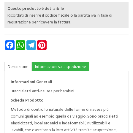
Questo prodotto è detraibile
Ricordati di inserire il codice fiscale o la partita iva in fase di
registrazione per ricevere la fattura.
Facebook
WhatsApp
Telegram
Pinterest
Descrizione
Informazioni sulla spedizione
Informazioni Generali
Braccialetti anti-nausea per bambini.
Scheda Prodotto
Metodo di controllo naturale delle forme di nausea più
comuni quali ad esempio quella da viaggio. Sono braccialetti
elasticizzati, ipoallergenici e indeformabili, riutilizzabili e
lavabili, che esercitano la loro attività tramite acupressione,