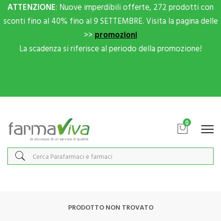
ATTENZIONE
: Nuove imperdibili offerte, 272 prodotti con
sconti fino al 40% fino al 9 SETTEMBRE. Visita la pagina delle
>>
promozioni
La scadenza si riferisce al periodo della promozione!
Scrivici su Whatsapp per sconti extra!
0
PRODOTTO NON TROVATO